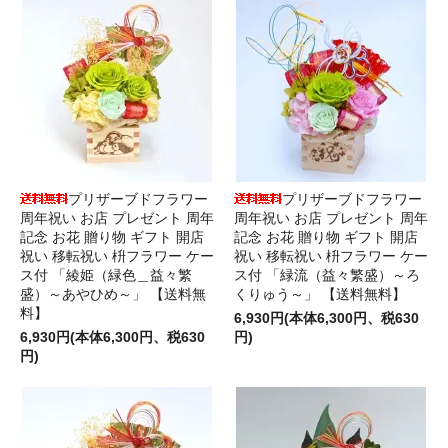
プリザーブドフラワー
プリザーブドフラワー
周年祝い お店 プレゼント 周年
周年祝い お店 プレゼント 周年
記念 お花 贈り物 ギフト 開店
記念 お花 贈り物 ギフト 開店
祝い 移転祝い 枡フラワー ケー
祝い 移転祝い 枡フラワー ケー
ス付 「綾姫（緑色＿益々繁
ス付 「緑流（益々繁盛）～ろ
盛）～あやひめ～」 【送料無
くりゅう～」 【送料無料】
料】
6,930円(本体6,300円、税630
6,930円(本体6,300円、税630
円)
円)