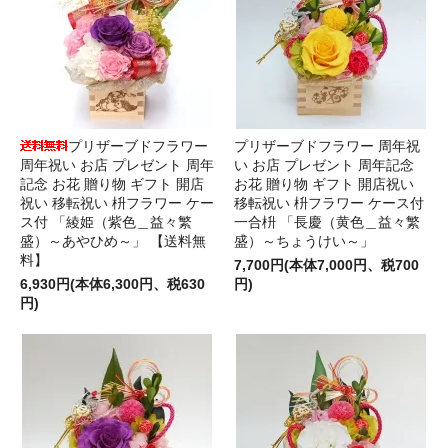
プリザーブドフラワー
プリザーブドフラワー 周年祝
周年祝い お店 プレゼント 周年
い お店 プレゼント 周年記念
記念 お花 贈り物 ギフト 開店
お花 贈り物 ギフト 開店祝い
祝い 移転祝い 枡フラワー ケー
移転祝い 枡フラワー ケース付
ス付 「綾姫（紫色＿益々繁
一合枡 「長慶（黄色＿益々繁
盛）～あやひめ～」 【送料無
盛）～ちょうけい～」
料】
7,700円(本体7,000円、税700
6,930円(本体6,300円、税630
円)
円)