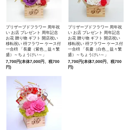
プリザーブドフラワー 周年祝
プリザーブドフラワー 周年祝
い お店 プレゼント 周年記念
い お店 プレゼント 周年記念
お花 贈り物 ギフト 開店祝い
お花 贈り物 ギフト 開店祝い
移転祝い 枡フラワー ケース付
移転祝い 枡フラワー ケース付
一合枡 「長慶（紫色＿益々繁
一合枡 「長慶（白色＿益々繁
盛）～ちょうけい～」
盛）～ちょうけい～」
7,700円(本体7,000円、税700
7,700円(本体7,000円、税700
円)
円)