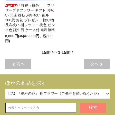
「祥福（桃色）」 プリ
ザーブドフラワー ギフト お祝
い 開店 移転 周年祝い 百寿
100歳 お花 プレゼント 贈り物
長寿祝い 枡フラワー 桃色 ピン
ク色 誕生日 ケース付 送料無料
8,800円(本体8,000円、税800
円)
15
1
15
商品中
-
商品
前へ
次へ
ほかの商品を探す
検索