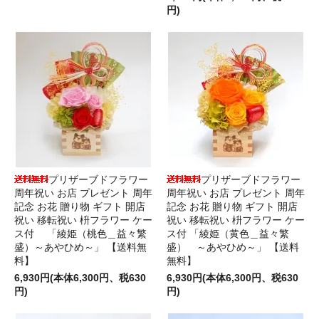
円)
プリザーブドフラワー
プリザーブドフラワー
周年祝い お店 プレゼント 周年
周年祝い お店 プレゼント 周年
記念 お花 贈り物 ギフト 開店
記念 お花 贈り物 ギフト 開店
祝い 移転祝い 枡フラワー ケー
祝い 移転祝い 枡フラワー ケー
ス付 「綾姫（桃色＿益々繁
ス付 「綾姫（黄色＿益々繁
盛）～あやひめ～」 【送料無
盛） ～あやひめ～」 【送料
料】
無料】
6,930円(本体6,300円、税630
6,930円(本体6,300円、税630
円)
円)