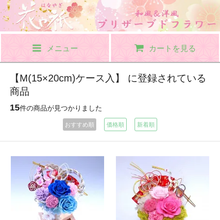
メニュー
カートを見る
【M(15×20cm)ケース入】 に登録されている
商品
15
件の商品が見つかりました
おすすめ順
価格順
新着順