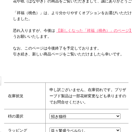
花や祇（はなやぎ）の商品をご覧いただきまして、誠にありがとうご
「祥福（桃色）」は、より分かりやすくオプションをお選びいただけ
しました。
恐れ入りますが、今後は
【新しくなった「祥福（桃色）」のページ
うお願いいたします。
なお、このページは今後終了を予定しております。
引き続き、新しい商品ページをご覧いただけましたら幸いです。
申し訳ございません、在庫切れです。プリザ
在庫状況
ーブド製品は一部花材変更なども承りますの
でお問合せください。
枡の選択
ラッピング