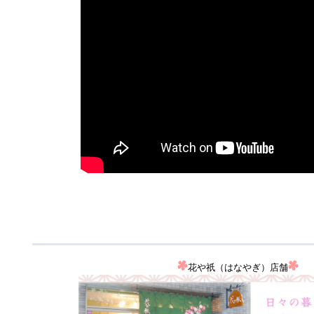
花や祇（はなやぎ）店舗