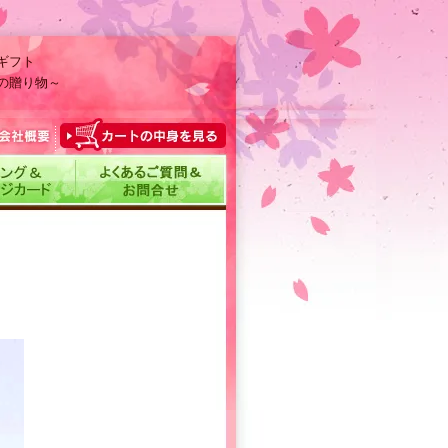
ギフト
の贈り物～