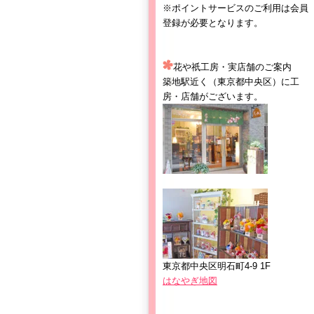
※ポイントサービスのご利用は会員
登録が必要となります。
花や祇工房・実店舗のご案内
築地駅近く（東京都中央区）に工
房・店舗がございます。
東京都中央区明石町4-9 1F
はなやぎ地図