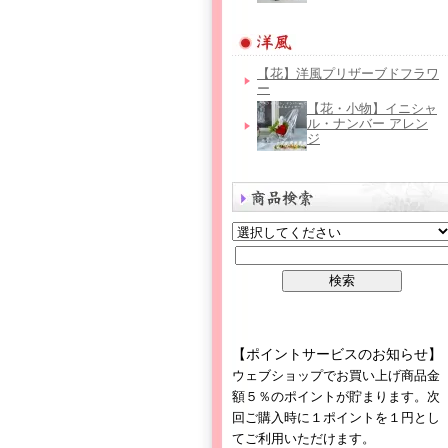
【花】洋風プリザーブドフラワ
ー
【花・小物】イニシャ
ル・ナンバー アレン
ジ
【ポイントサービスのお知らせ】
ウェブショップでお買い上げ商品金
額５％のポイントが貯まります。次
回ご購入時に１ポイントを１円とし
てご利用いただけます。