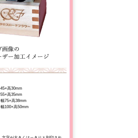
5×高30mm
5×高35mm
75×高38mm
100×高50mm
、文字が大きくはっきりと刻印され、