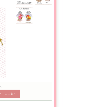
の
ン・ご注文へ