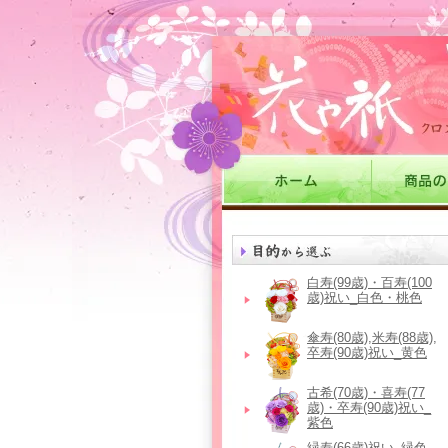
白寿(99歳)・百寿(100
歳)祝い_白色・桃色
傘寿(80歳),米寿(88歳),
卒寿(90歳)祝い_黄色
古希(70歳)・喜寿(77
歳)・卒寿(90歳)祝い_
紫色
緑寿(66歳)祝い_緑色