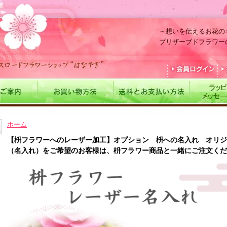
～想いを伝えるお花の
プリザーブドフラワー
ホーム
【枡フラワーへのレーザー加工】オプション 枡への名入れ オリジ
（名入れ）をご希望のお客様は、枡フラワー商品と一緒にご注文くだ