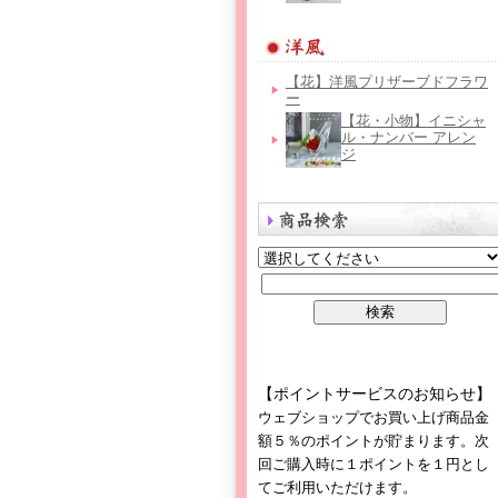
【花】洋風プリザーブドフラワ
ー
【花・小物】イニシャ
ル・ナンバー アレン
ジ
【ポイントサービスのお知らせ】
ウェブショップでお買い上げ商品金
額５％のポイントが貯まります。次
回ご購入時に１ポイントを１円とし
てご利用いただけます。