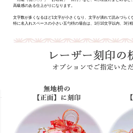
高級感のある仕上がりになります。
文字数が多くなるほど1文字が小さくなり、文字が潰れて読みづらく
特に名入れスペースの小さい五勺枡の場合は、1行10文字以内、3行