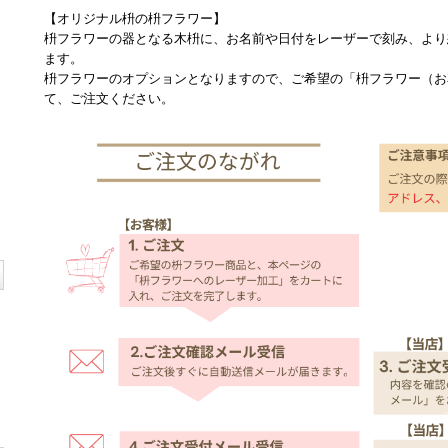
【オリジナル枡の枡フラワー】
枡フラワーの器となる木枡に、お名前や日付をレーザーで刻み、より
ます。
枡フラワーのオプションとなりますので、ご希望の「枡フラワー（お
て、ご注文ください。