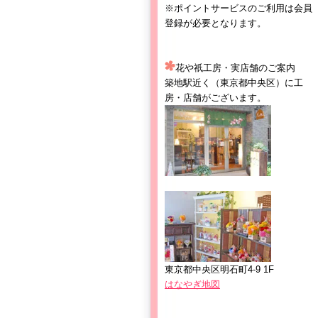
※ポイントサービスのご利用は会員
登録が必要となります。
花や祇工房・実店舗のご案内
築地駅近く（東京都中央区）に工
房・店舗がございます。
東京都中央区明石町4-9 1F
はなやぎ地図