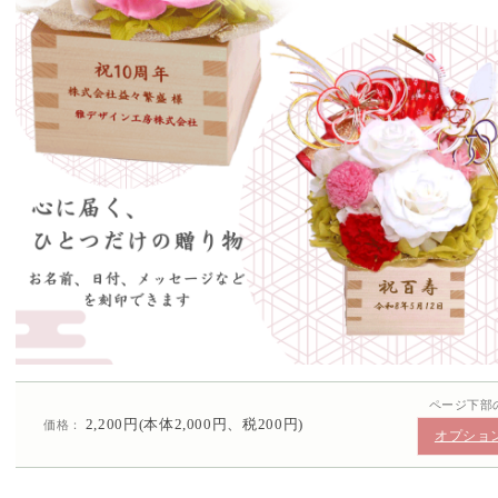
ページ下部
2,200円(本体2,000円、税200円)
価格：
オプショ