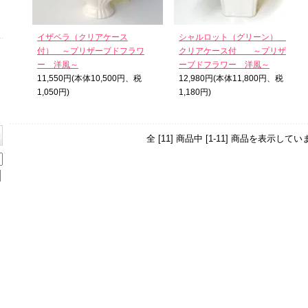
イザベラ（クリアケース
シャルロット（グリーン）＿
付） ～プリザーブドフラワ
クリアケース付 ～プリザ
ー 洋風～
ーブドフラワー 洋風～
11,550円(本体10,500円、税
12,980円(本体11,800円、税
1,050円)
1,180円)
全 [11] 商品中 [1-11] 商品を表示してい