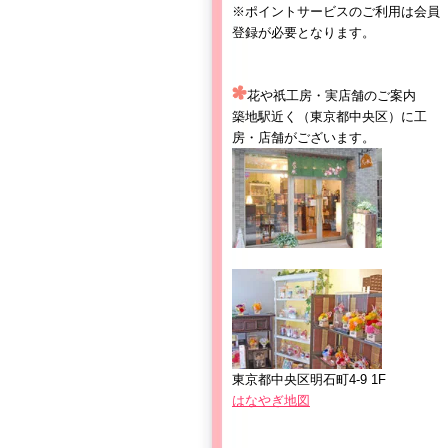
※ポイントサービスのご利用は会員
登録が必要となります。
花や祇工房・実店舗のご案内
築地駅近く（東京都中央区）に工
房・店舗がございます。
東京都中央区明石町4-9 1F
はなやぎ地図