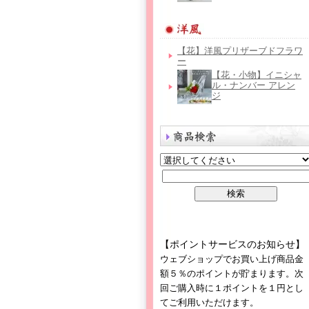
【花】洋風プリザーブドフラワ
ー
【花・小物】イニシャ
ル・ナンバー アレン
ジ
【ポイントサービスのお知らせ】
ウェブショップでお買い上げ商品金
額５％のポイントが貯まります。次
回ご購入時に１ポイントを１円とし
てご利用いただけます。