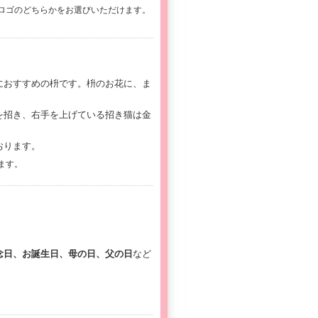
ロゴのどちらかをお選びいただけます。
におすすめの枡です。枡のお花に、ま
を招き、右手を上げている招き猫は金
おります。
ます。
念日、お誕生日、母の日、父の日
など