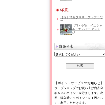
【花】洋風プリザーブドフラワ
ー
【花・小物】イニシャ
ル・ナンバー アレン
ジ
【ポイントサービスのお知らせ】
ウェブショップでお買い上げ商品金
額５％のポイントが貯まります。次
回ご購入時に１ポイントを１円とし
てご利用いただけます。