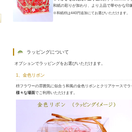
和紙の彩りが加わり、より上品で華やかな印
※和紙枡は440円追加にてお選びいただけます。
ラッピングについて
オプションでラッピングをお選びいただけます。
1、金色リボン
枡フラワーの雰囲気に似合う和風の金色リボンとクリアケースでラ
様々な場面
でご利用いただけます。