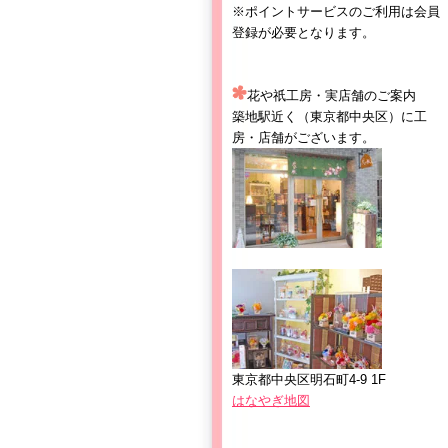
※ポイントサービスのご利用は会員
登録が必要となります。
花や祇工房・実店舗のご案内
築地駅近く（東京都中央区）に工
房・店舗がございます。
東京都中央区明石町4-9 1F
はなやぎ地図