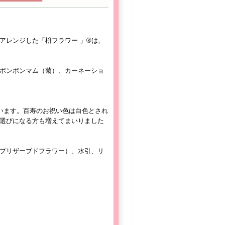
アレンジした「枡フラワー 」®は、
ポンポンマム（菊）、カーネーショ
ざいます。百寿のお祝い色は白色とされ
選びになる方も増えてまいりました
プリザーブドフラワー）、水引、リ