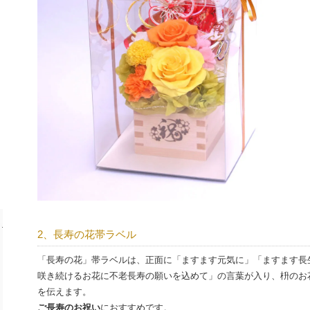
2、長寿の花帯ラベル
「長寿の花」帯ラベルは、正面に「ますます元気に」「ますます長
咲き続けるお花に不老長寿の願いを込めて」の言葉が入り、枡のお
を伝えます。
ご長寿のお祝い
におすすめです。