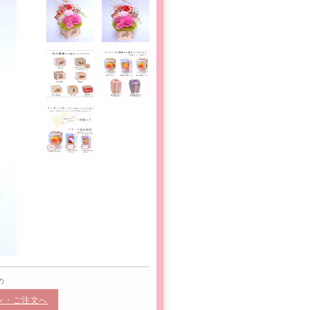
の
ン・ご注文へ