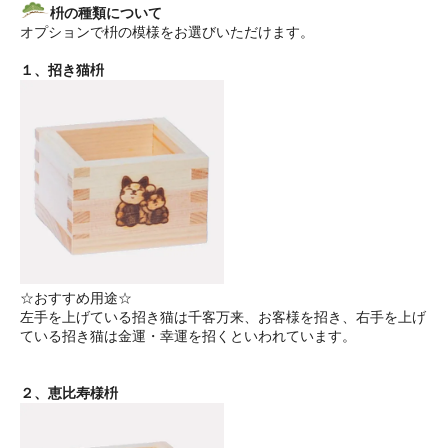
枡の種類について
オプションで枡の模様をお選びいただけます。
１、招き猫枡
☆おすすめ用途☆
左手を上げている招き猫は千客万来、お客様を招き、右手を上げ
ている招き猫は金運・幸運を招くといわれています。
２、恵比寿様枡