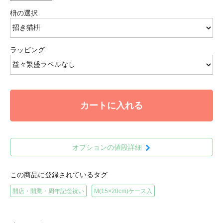
枡の選択
ラッピング
カートに入れる
オプションの値段詳細
この商品に登録されているタグ
開店・開業・周年記念祝い
M(15×20cm)ケース入