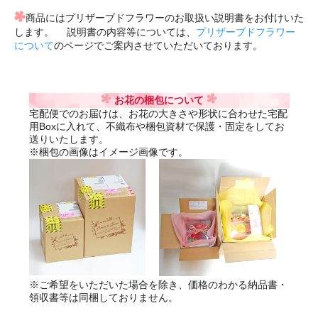
商品にはプリザーブドフラワーのお取扱い説明書をお付けいた
します。 説明書の内容等については、
プリザーブドフラワー
について
のページでご案内させていただいております。
お花の梱包について
宅配便でのお届けは、お花の大きさや形状に合わせた宅配
用Boxに入れて、不織布や梱包資材で保護・固定をしてお
送りいたします。
※梱包の画像はイメージ画像です。
※ご希望をいただいた場合を除き、価格のわかる納品書・
領収書等は同梱しておりません。