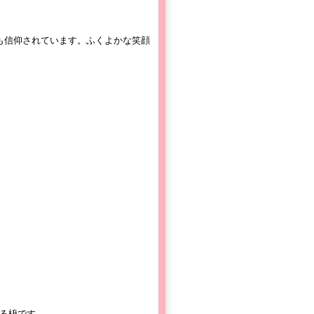
も信仰されています。ふくよかな笑顔
る枡です。