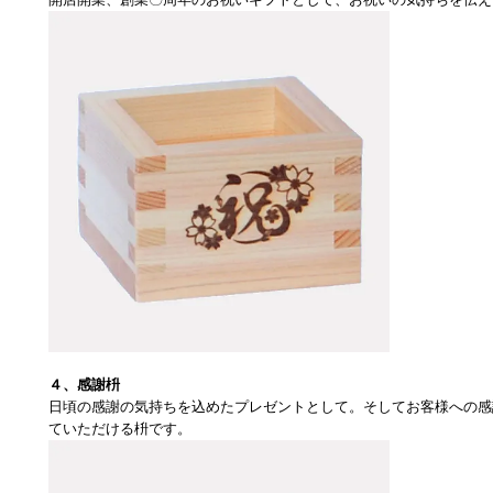
４、感謝枡
日頃の感謝の気持ちを込めたプレゼントとして。そしてお客様への感
ていただける枡です。