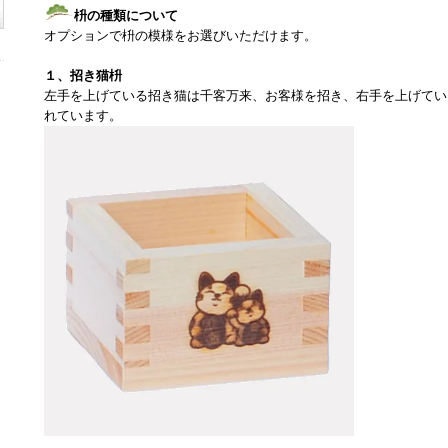
枡の種類について
オプションで枡の模様をお選びいただけます。
１、招き猫枡
左手を上げている招き猫は千客万来、お客様を招き、右手を上げてい
れています。