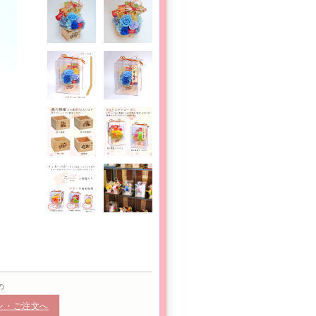
の
ン・ご注文へ