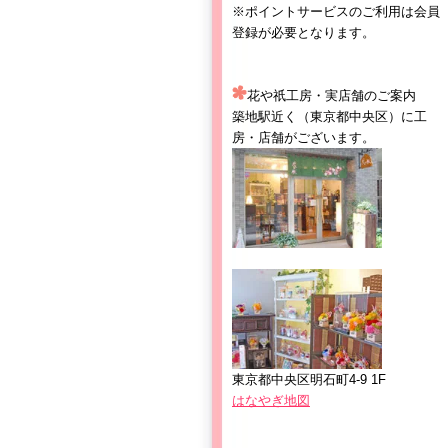
※ポイントサービスのご利用は会員
登録が必要となります。
花や祇工房・実店舗のご案内
築地駅近く（東京都中央区）に工
房・店舗がございます。
東京都中央区明石町4-9 1F
はなやぎ地図