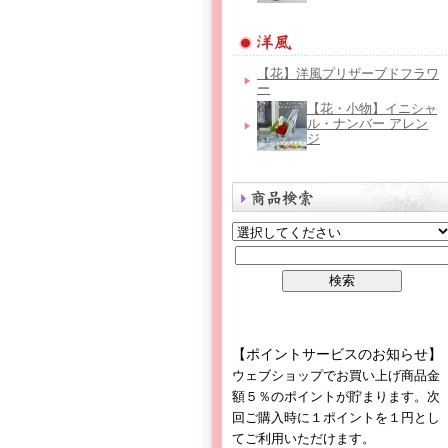
【花】洋風プリザーブドフラワ
ー
【花・小物】イニシャ
ル・ナンバー アレン
ジ
【ポイントサービスのお知らせ】
ウェブショップでお買い上げ商品金
額５％のポイントが貯まります。次
回ご購入時に１ポイントを１円とし
てご利用いただけます。