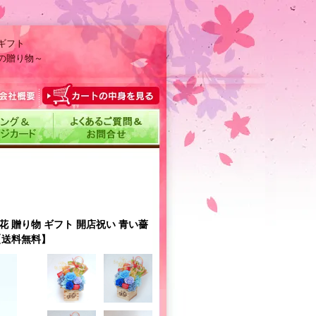
ギフト
の贈り物～
花 贈り物 ギフト 開店祝い 青い薔
【送料無料】