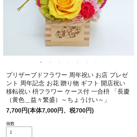
プリザーブドフラワー 周年祝い お店 プレゼ
ント 周年記念 お花 贈り物 ギフト 開店祝い
移転祝い 枡フラワー ケース付 一合枡 「長慶
（黄色＿益々繁盛）～ちょうけい～」
7,700円(本体7,000円、税700円)
個数