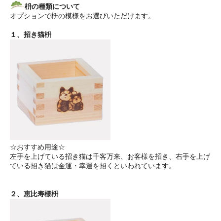
枡の種類について
オプションで枡の模様をお選びいただけます。
１、招き猫枡
☆おすすめ用途☆
左手を上げている招き猫は千客万来、お客様を招き、右手を上げ
ている招き猫は金運・幸運を招くといわれています。
２、恵比寿様枡