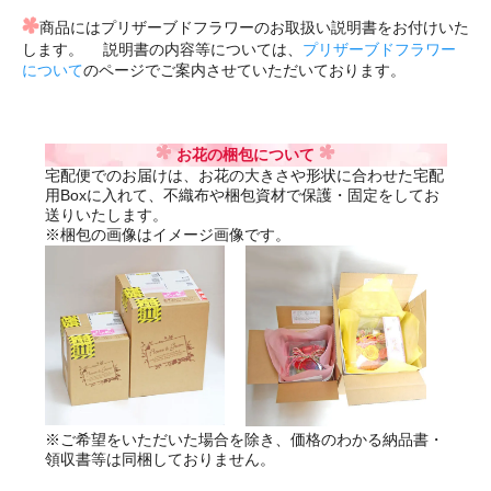
商品にはプリザーブドフラワーのお取扱い説明書をお付けいた
します。 説明書の内容等については、
プリザーブドフラワー
について
のページでご案内させていただいております。
お花の梱包について
宅配便でのお届けは、お花の大きさや形状に合わせた宅配
用Boxに入れて、不織布や梱包資材で保護・固定をしてお
送りいたします。
※梱包の画像はイメージ画像です。
※ご希望をいただいた場合を除き、価格のわかる納品書・
領収書等は同梱しておりません。