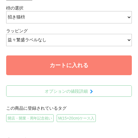
枡の選択
ラッピング
カートに入れる
オプションの値段詳細
この商品に登録されているタグ
開店・開業・周年記念祝い
M(15×20cm)ケース入