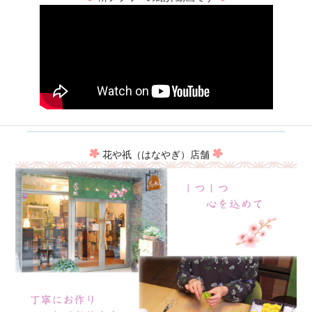
花や祇（はなやぎ）店舗