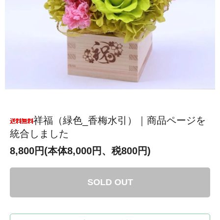
祥福（緑色_香梅水引）｜商品ページを
統合しました
8,800円(本体8,000円、税800円)
SOLD OUT