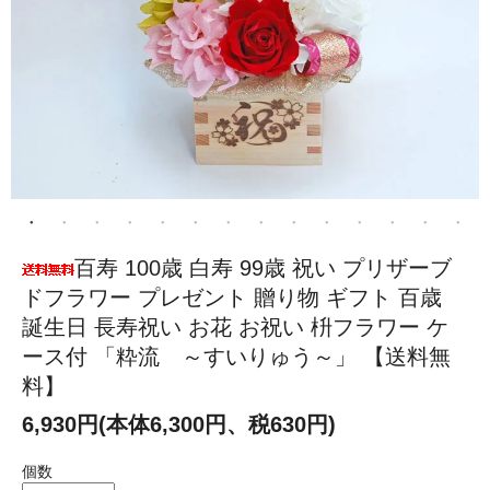
百寿 100歳 白寿 99歳 祝い プリザーブ
ドフラワー プレゼント 贈り物 ギフト 百歳
誕生日 長寿祝い お花 お祝い 枡フラワー ケ
ース付 「粋流 ～すいりゅう～」 【送料無
料】
6,930円(本体6,300円、税630円)
個数