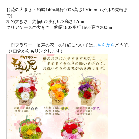
お花の大きさ：約幅140×奥行100×高さ170mm（水引の先端ま
で）
枡の大きさ：約幅67×奥行67×高さ47mm
クリアケースの大きさ：約幅150×奥行150×高さ200mm
「枡フラワー 長寿の花」の詳細については
こちらから
どうぞ。
（↓画像からもリンクします）