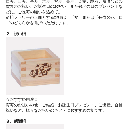
百寿、白寿、卒寿、米寿、傘寿、喜寿、古希、緑寿、還暦などの
賀寿のお祝い、お誕生日のお祝い、また敬老の日のプレゼントな
どに、ご長寿の願いを込めて。
※枡フラワーの正面とする焼印は、「祝」または「長寿の花」ロ
ゴのどちらかを選択いただけます。
２、祝い枡
☆おすすめ用途☆
賀寿のお祝いの他、ご結婚、お誕生日プレゼント、ご出産、合格
祝いなど、様々なお祝いのギフトにおすすめの枡です。
３、感謝枡