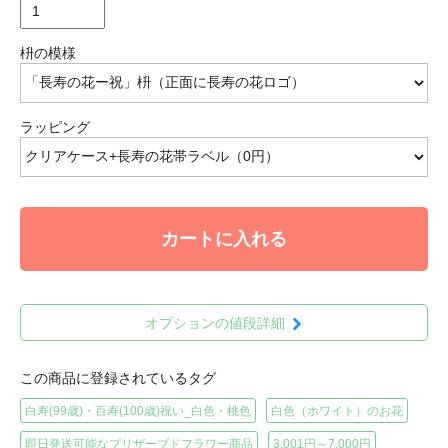
枡の模様
ラッピング
カートに入れる
オプションの値段詳細
この商品に登録されているタグ
白寿(99歳)・百寿(100歳)祝い_白色・桃色
白色（ホワイト）のお花
即日発送可能なプリザーブドフラワー商品
3,001円～7,000円