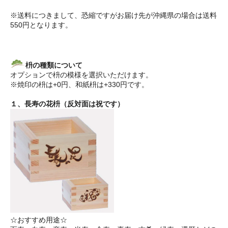
※送料につきまして、恐縮ですがお届け先が沖縄県の場合は送料
550円となります。
枡の種類について
オプションで枡の模様を選択いただけます。
※焼印の枡は+0円、和紙枡は+330円です。
１、長寿の花枡（反対面は祝です）
☆おすすめ用途☆