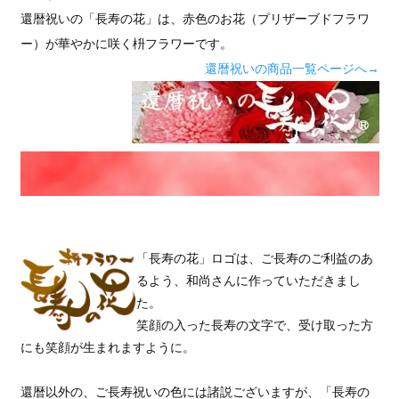
還暦祝いの「長寿の花」は、赤色のお花（プリザーブドフラワ
ー）が華やかに咲く枡フラワーです。
還暦祝いの商品一覧ページへ→
「長寿の花」ロゴは、ご長寿のご利益のあ
るよう、和尚さんに作っていただきまし
た。
笑顔の入った長寿の文字で、受け取った方
にも笑顔が生まれますように。
還暦以外の、ご長寿祝いの色には諸説ございますが、「長寿の