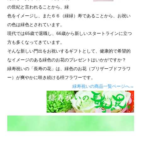
の世紀と言われることから、緑
色をイメージし、また６６（緑緑）寿であることから、お祝い
の色は緑色とされています。
現代では65歳で退職し、66歳から新しいスタートラインに立つ
方も多くなってきています。
そんな新しい門出をお祝いするギフトとして、健康的で希望的
なイメージのある緑色のお花のプレゼントはいかがですか？
緑寿祝いの「長寿の花」は、緑色のお花（プリザーブドフラワ
ー）が爽やかに咲き続ける枡フラワーです。
緑寿祝いの商品一覧ページへ→