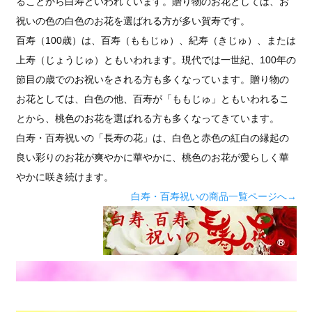
ることから白寿といわれています。贈り物のお花としては、お
祝いの色の白色のお花を選ばれる方が多い賀寿です。
百寿（100歳）は、百寿（ももじゅ）、紀寿（きじゅ）、または
上寿（じょうじゅ）ともいわれます。現代では一世紀、100年の
節目の歳でのお祝いをされる方も多くなっています。贈り物の
お花としては、白色の他、百寿が「ももじゅ」ともいわれるこ
とから、桃色のお花を選ばれる方も多くなってきています。
白寿・百寿祝いの「長寿の花」は、白色と赤色の紅白の縁起の
良い彩りのお花が爽やかに華やかに、桃色のお花が愛らしく華
やかに咲き続けます。
白寿・百寿祝いの商品一覧ページへ→