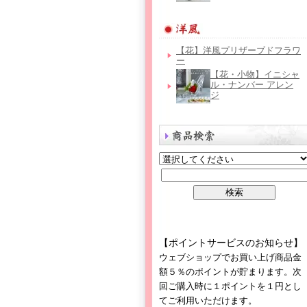
【花】洋風プリザーブドフラワ
ー
【花・小物】イニシャ
ル・ナンバー アレン
ジ
【ポイントサービスのお知らせ】
ウェブショップでお買い上げ商品金
額５％のポイントが貯まります。次
回ご購入時に１ポイントを１円とし
てご利用いただけます。