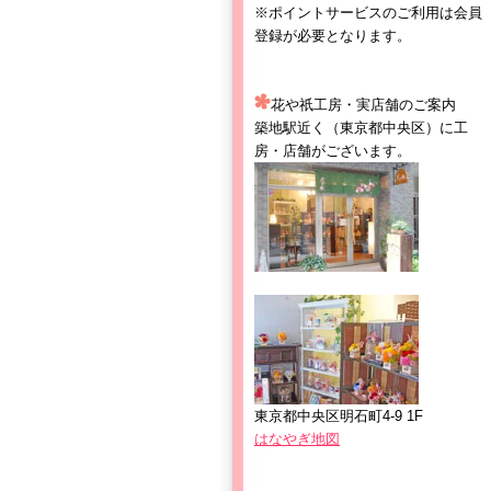
※ポイントサービスのご利用は会員
登録が必要となります。
花や祇工房・実店舗のご案内
築地駅近く（東京都中央区）に工
房・店舗がございます。
東京都中央区明石町4-9 1F
はなやぎ地図