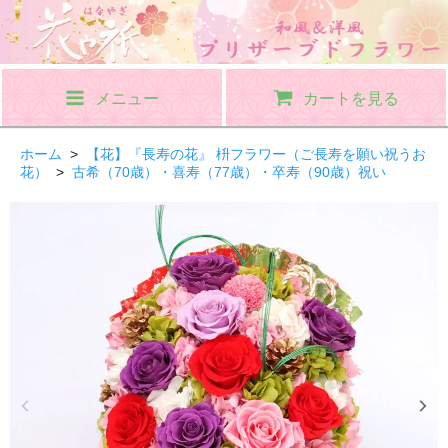
メニュー
カートを見る
ホーム
>
【花】『長寿の花』 枡フラワー（ご長寿を願い祝うお
花）
>
古希（70歳）・喜寿（77歳）・卒寿（90歳）祝い