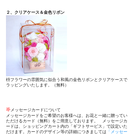
２、クリアケース＆金色リボン
枡フラワーの雰囲気に似合う和風の金色リボンとクリアケースで
ラッピングいたします。（無料）
メッセージカードについて
メッセージカードをご希望のお客様へは、お花と一緒に贈ってい
ただけるカード（無料）をご用意しております。 メッセージカ
ードは、ショッピングカート内の「ギフトサービス」で設定いた
だけます。カードのデザイン等の詳細につきましては
「メッセー