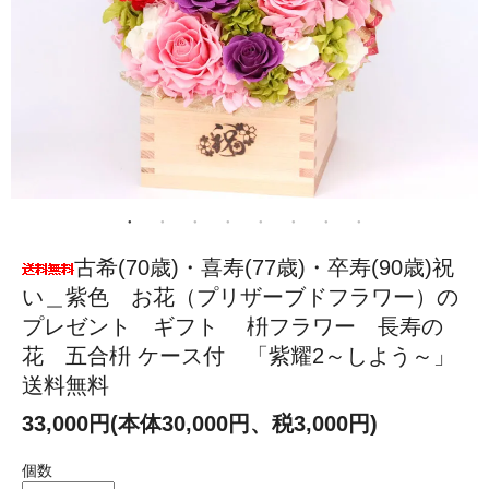
古希(70歳)・喜寿(77歳)・卒寿(90歳)祝
い＿紫色 お花（プリザーブドフラワー）の
プレゼント ギフト 枡フラワー 長寿の
花 五合枡 ケース付 「紫耀2～しよう～」
送料無料
33,000円(本体30,000円、税3,000円)
個数