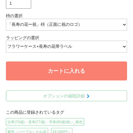
枡の選択
ラッピングの選択
カートに入れる
オプションの値段詳細
この商品に登録されているタグ
古希(70歳)・喜寿(77歳)・卒寿(90歳)祝い_紫色
紫色（パープル）のお花
16,500円～