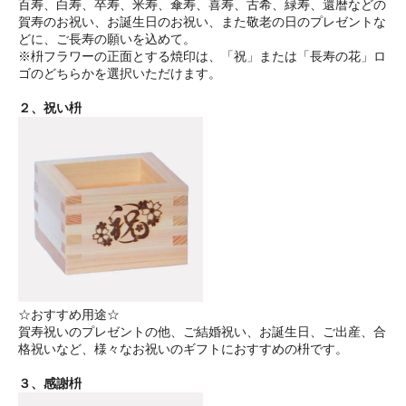
百寿、白寿、卒寿、米寿、傘寿、喜寿、古希、緑寿、還暦などの
賀寿のお祝い、お誕生日のお祝い、また敬老の日のプレゼントな
どに、ご長寿の願いを込めて。
※枡フラワーの正面とする焼印は、「祝」または「長寿の花」ロ
ゴのどちらかを選択いただけます。
２、祝い枡
☆おすすめ用途☆
賀寿祝いのプレゼントの他、ご結婚祝い、お誕生日、ご出産、合
格祝いなど、様々なお祝いのギフトにおすすめの枡です。
３、感謝枡