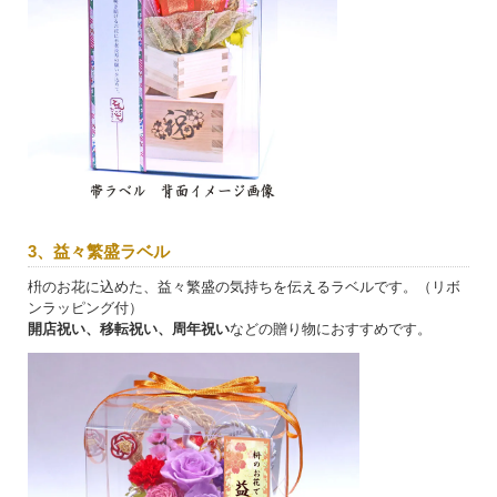
3、益々繁盛ラベル
枡のお花に込めた、益々繁盛の気持ちを伝えるラベルです。（リボ
ンラッピング付）
開店祝い、移転祝い、周年祝い
などの贈り物におすすめです。