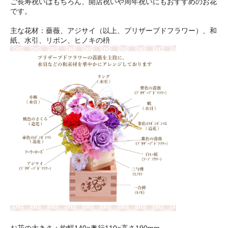
ご長寿祝いはもちろん、開店祝いや周年祝いにもおすすめのお花
です。
主な花材：薔薇、アジサイ（以上、プリザーブドフラワー）、和
紙、水引、リボン、ヒノキの枡