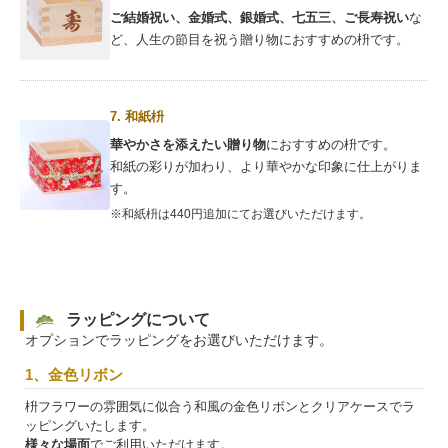
ご結婚祝い、金婚式、銀婚式、七五三、ご長寿祝い
な
ど、人生の節目を祝う贈り物におすすめの枡です。
7. 和紙枡
華やかさを添えたい贈り物
におすすめの枡です。
和紙の彩りが加わり、より華やかな印象に仕上がりま
す。
※和紙枡は440円追加にてお選びいただけます。
ラッピングについて
オプションでラッピングをお選びいただけます。
1、金色リボン
枡フラワーの雰囲気に似合う和風の金色リボンとクリアケースでラ
ッピングいたします。
様々な場面
でご利用いただけます。