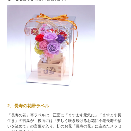
2、長寿の花帯ラベル
「長寿の花」帯ラベルは、正面に「ますます元気に」「ますます長
生き」の言葉が、後面には「美しく咲き続けるお花に不老長寿の願
いを込めて」の言葉が入り、枡のお花「長寿の花」に込めたメッセ