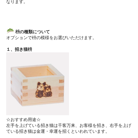
なります。
枡の種類について
オプションで枡の模様をお選びいただけます。
１、招き猫枡
☆おすすめ用途☆
左手を上げている招き猫は千客万来、お客様を招き、右手を上げ
ている招き猫は金運・幸運を招くといわれています。