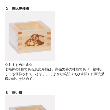
２、恵比寿様枡
☆おすすめ用途☆
七福神の1柱である恵比寿様は、商売繁盛の神様であり、福神と
しても信仰されています。ふくよかな笑顔（えびす顔）に商売繁
盛の願いを込めて。
３、祝い枡