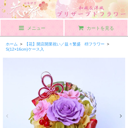
メニュー
カートを見る
ホーム
>
【花】開店開業祝い／益々繁盛 枡フラワー
>
S(12×16cm)ケース入