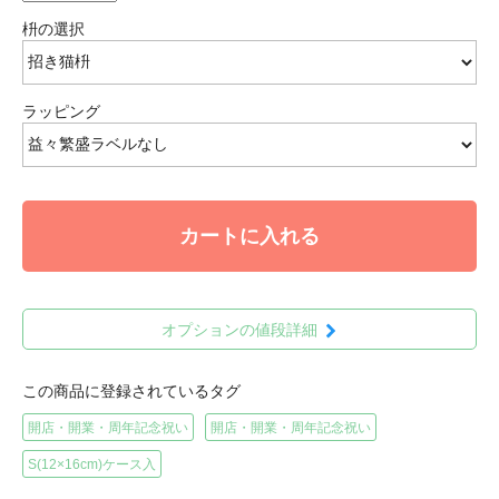
枡の選択
ラッピング
カートに入れる
オプションの値段詳細
この商品に登録されているタグ
開店・開業・周年記念祝い
開店・開業・周年記念祝い
S(12×16cm)ケース入