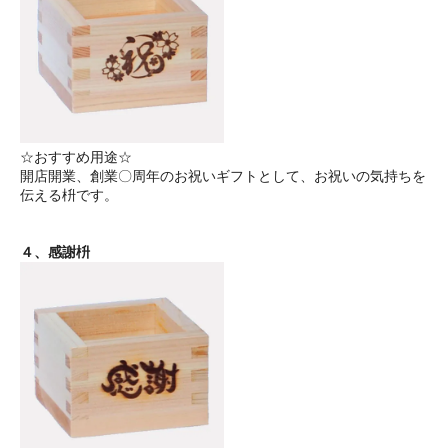
☆おすすめ用途☆
開店開業、創業〇周年のお祝いギフトとして、お祝いの気持ちを
伝える枡です。
４、感謝枡