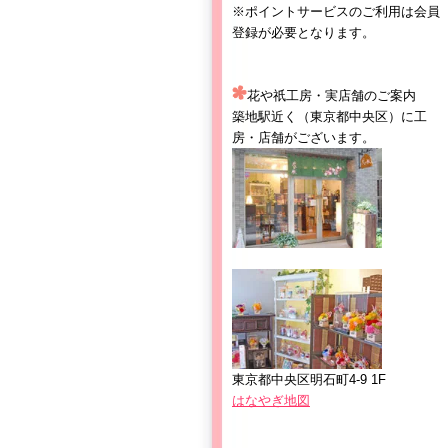
※ポイントサービスのご利用は会員
登録が必要となります。
花や祇工房・実店舗のご案内
築地駅近く（東京都中央区）に工
房・店舗がございます。
東京都中央区明石町4-9 1F
はなやぎ地図