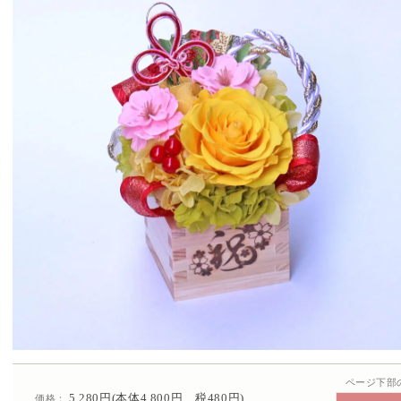
ページ下部
5,280円(本体4,800円、税480円)
価格：