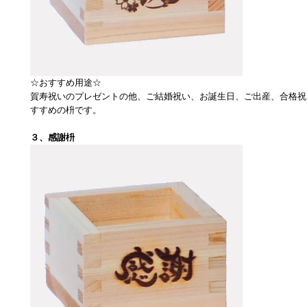
☆おすすめ用途☆
賀寿祝いのプレゼントの他、ご結婚祝い、お誕生日、ご出産、合格祝
すすめの枡です。
３、感謝枡