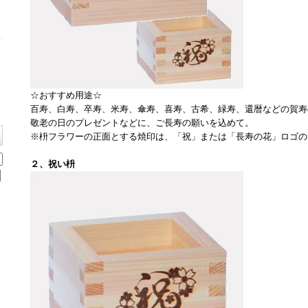
☆おすすめ用途☆
百寿、白寿、卒寿、米寿、傘寿、喜寿、古希、緑寿、還暦などの賀寿
敬老の日のプレゼントなどに、ご長寿の願いを込めて。
※枡フラワーの正面とする焼印は、「祝」または「長寿の花」ロゴの
２、祝い枡