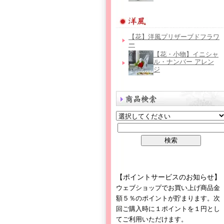
【花】洋風プリザーブドフラワ
ー
【花・小物】イニシャ
ル・ナンバー アレン
ジ
【ポイントサービスのお知らせ】
ウェブショップでお買い上げ商品金
額５％のポイントが貯まります。次
回ご購入時に１ポイントを１円とし
てご利用いただけます。