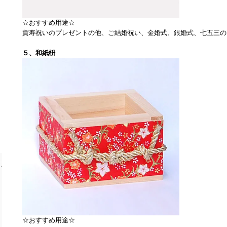
☆おすすめ用途☆
賀寿祝いのプレゼントの他、ご結婚祝い、金婚式、銀婚式、七五三の
５、和紙枡
☆おすすめ用途☆