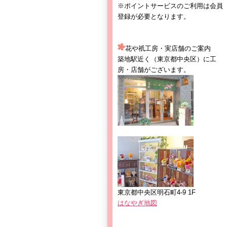
※ポイントサービスのご利用は会員
登録が必要となります。
花や祇工房・実店舗のご案内
築地駅近く（東京都中央区）に工
房・店舗がございます。
東京都中央区明石町4-9 1F
はなやぎ地図