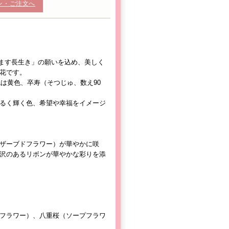
ン・ご注文へ
ます長生き」の願いを込め、美しく
花です。
色は黄色、卒寿（そつじゅ、数え90
るく輝く色、希望や幸福をイメージ
ザーブドフラワー）が華やかに咲
沢のあるリボンが華やかな彩りを添
フラワー）、八重桜（ソープフラワ