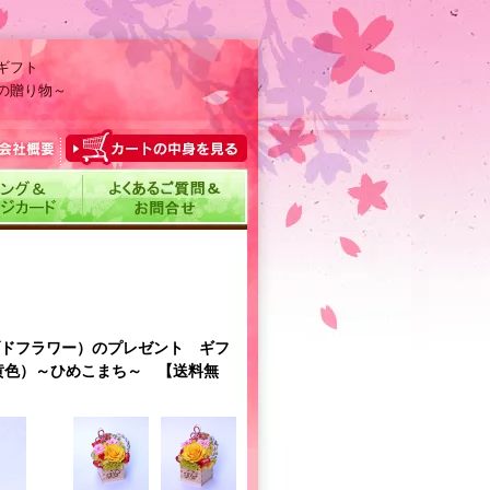
ギフト
の贈り物～
ザーブドフラワー）のプレゼント ギフ
黄色）～ひめこまち～ 【送料無