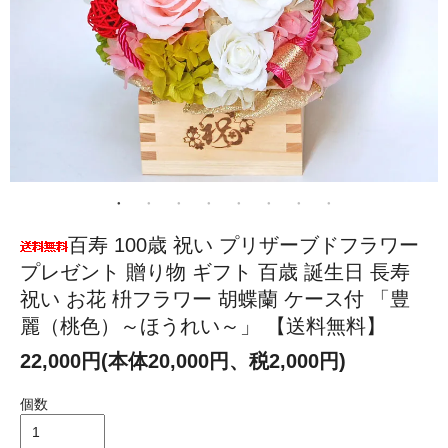
百寿 100歳 祝い プリザーブドフラワー
プレゼント 贈り物 ギフト 百歳 誕生日 長寿
祝い お花 枡フラワー 胡蝶蘭 ケース付 「豊
麗（桃色）～ほうれい～」 【送料無料】
22,000円(本体20,000円、税2,000円)
個数