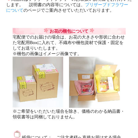
します。 説明書の内容等については、
プリザーブドフラワー
について
のページでご案内させていただいております。
お花の梱包について
宅配便でのお届けの場合は、お花の大きさや形状に合わせ
た宅配用Boxに入れて、不織布や梱包資材で保護・固定を
してお送りいたします。
※梱包の画像はイメージ画像です。
※ご希望をいただいた場合を除き、価格のわかる納品書・
領収書等は同梱しておりません。
紙袋について： ご注文者様へ直接お届けする場合