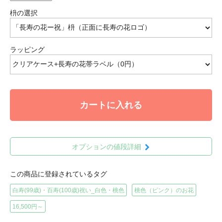
枡の選択
ラッピング
カートに入れる
オプションの値段詳細
この商品に登録されているタグ
白寿(99歳)・百寿(100歳)祝い_白色・桃色
桃色（ピンク）のお花
16,500円～