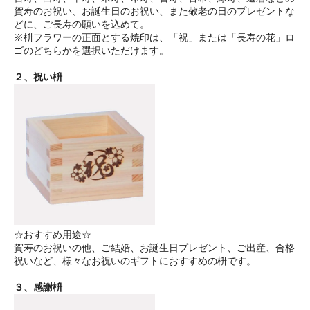
賀寿のお祝い、お誕生日のお祝い、また敬老の日のプレゼントな
どに、ご長寿の願いを込めて。
※枡フラワーの正面とする焼印は、「祝」または「長寿の花」ロ
ゴのどちらかを選択いただけます。
２、祝い枡
☆おすすめ用途☆
賀寿のお祝いの他、ご結婚、お誕生日プレゼント、ご出産、合格
祝いなど、様々なお祝いのギフトにおすすめの枡です。
３、感謝枡