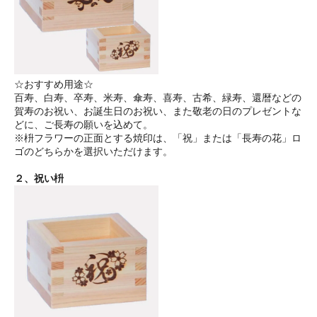
☆おすすめ用途☆
百寿、白寿、卒寿、米寿、傘寿、喜寿、古希、緑寿、還暦などの
賀寿のお祝い、お誕生日のお祝い、また敬老の日のプレゼントな
どに、ご長寿の願いを込めて。
※枡フラワーの正面とする焼印は、「祝」または「長寿の花」ロ
ゴのどちらかを選択いただけます。
２、祝い枡