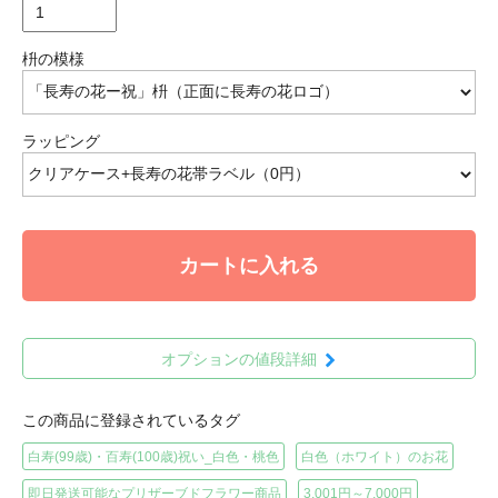
枡の模様
ラッピング
カートに入れる
オプションの値段詳細
この商品に登録されているタグ
白寿(99歳)・百寿(100歳)祝い_白色・桃色
白色（ホワイト）のお花
即日発送可能なプリザーブドフラワー商品
3,001円～7,000円