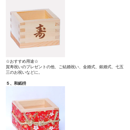
☆おすすめ用途☆
賀寿祝いのプレゼントの他、ご結婚祝い、金婚式、銀婚式、七五
三のお祝いなどに。
５、和紙枡