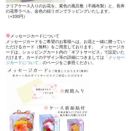
クリアケース入りのお花を、紫色の風呂敷（不織布製）と、長寿
の花帯ラベル、金色の紐リボンでラッピングいたします。
（+330円）
メッセージカードについて
メッセージカードをご希望のお客様へは、お花と一緒に贈ってい
ただけるカード（無料）をご用意しております。 メッセージカ
ードは、ショッピングカート内の「ギフトサービス」で設定いた
だけます。カードのデザイン等の詳細につきましては
「メッセー
ジカードについて」
のページをご参照ください。