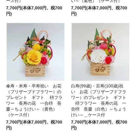
ース付）
い～（紫色）（ケース付）
7,700円(本体7,000円、税700
7,700円(本体7,000円、税700
円)
円)
傘寿・米寿・卒寿祝い お花
白寿(99歳)・百寿(100歳)祝
（プリザーブドフラワー）の
い お花（プリザーブドフラ
プレゼント ギフト 枡フラ
ワー）のプレゼント ギフト
ワー 長寿の花 一合枡 長
枡フラワー 長寿の花 一
慶～ちょうけい～（黄色）
合枡 長慶（白色）～ちょう
（ケース付）
けい～＿ケース付
7,700円(本体7,000円、税700
7,700円(本体7,000円、税700
円)
円)