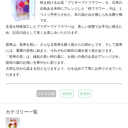
咲き続けるお花「プリザーブドフラワー」を、日本の
伝統ある木枡にアレンジした「枡フラワー 」®は、１
つ１つ手作りされた、木の温かみが感じられる贈り物
です。
生花を特殊加工したプリザーブドフラワーは、美しい状態でお手元に残るた
め、記念の品として長くお楽しみいただけます。
賀寿は、長寿を祝い、さらなる長寿を願う昔からの習わしです。そして賀寿
には、還暦の赤色に始まり、それぞれの節目の歳を祝う色があります。
「長寿の花」は、縁起の良い枡の器に、お祝いの色のお花がアレンジされ、
節目の歳のお祝いを華やかに彩ります。
大切な日が心温まる日となりますよう、心を込めて丁寧にお作りさせていた
だきます。
おすすめ順
価格順
新着順
カテゴリー一覧