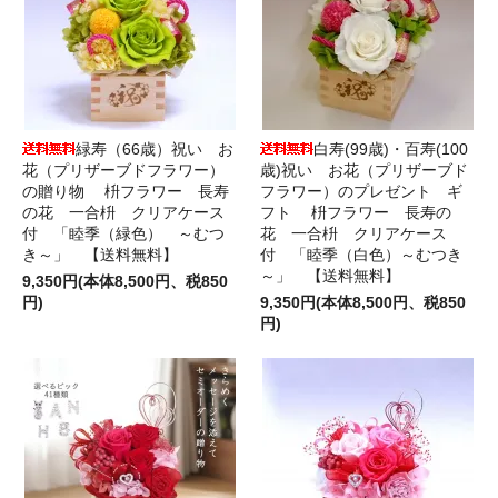
緑寿（66歳）祝い お
白寿(99歳)・百寿(100
花（プリザーブドフラワー）
歳)祝い お花（プリザーブド
の贈り物 枡フラワー 長寿
フラワー）のプレゼント ギ
の花 一合枡 クリアケース
フト 枡フラワー 長寿の
付 「睦季（緑色） ～むつ
花 一合枡 クリアケース
き～」 【送料無料】
付 「睦季（白色）～むつき
～」 【送料無料】
9,350円(本体8,500円、税850
円)
9,350円(本体8,500円、税850
円)