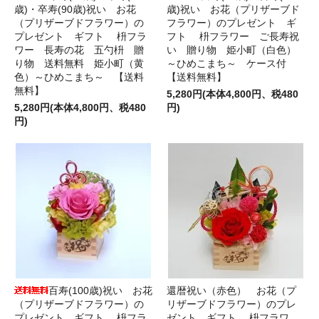
歳)・卒寿(90歳)祝い お花
歳)祝い お花（プリザーブド
（プリザーブドフラワー）の
フラワー）のプレゼント ギ
プレゼント ギフト 枡フラ
フト 枡フラワー ご長寿祝
ワー 長寿の花 五勺枡 贈
い 贈り物 姫小町（白色）
り物 送料無料 姫小町（黄
～ひめこまち～ ケース付
色）～ひめこまち～ 【送料
【送料無料】
無料】
5,280円(本体4,800円、税480
5,280円(本体4,800円、税480
円)
円)
百寿(100歳)祝い お花
還暦祝い（赤色） お花（プ
（プリザーブドフラワー）の
リザーブドフラワー）のプレ
プレゼント ギフト 枡フラ
ゼント ギフト 枡フラワ