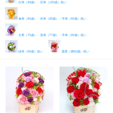
白寿（99歳）・百寿（100歳）祝い
傘寿（80歳）・米寿（88歳）・卒寿（90歳）祝い
古希（70歳）・喜寿（77歳）・卒寿（90歳）祝い
緑寿（66歳）祝い
還暦（満60歳）祝い