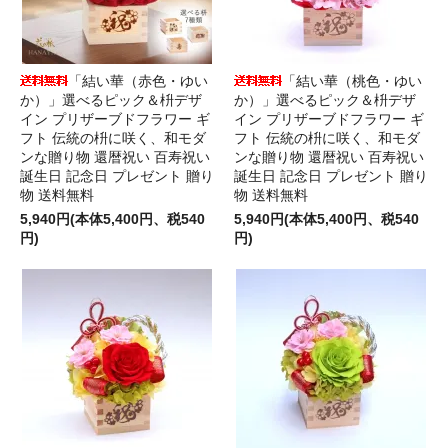
「結い華（赤色・ゆい
「結い華（桃色・ゆい
か）」選べるピック＆枡デザ
か）」選べるピック＆枡デザ
イン プリザーブドフラワー ギ
イン プリザーブドフラワー ギ
フト 伝統の枡に咲く、和モダ
フト 伝統の枡に咲く、和モダ
ンな贈り物 還暦祝い 百寿祝い
ンな贈り物 還暦祝い 百寿祝い
誕生日 記念日 プレゼント 贈り
誕生日 記念日 プレゼント 贈り
物 送料無料
物 送料無料
5,940円(本体5,400円、税540
5,940円(本体5,400円、税540
円)
円)