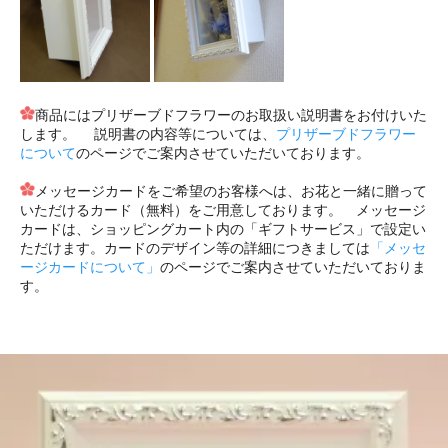
商品にはプリザーブドフラワーのお取扱い説明書をお付けいた
します。 説明書の内容等については、
プリザーブドフラワー
について
のページでご案内させていただいております。
メッセージカードをご希望のお客様へは、お花と一緒に贈って
いただけるカード（無料）をご用意しております。 メッセージ
カードは、ショッピングカート内の「ギフトサービス」で設定い
ただけます。カードのデザイン等の詳細につきましては
「メッセ
ージカードについて」
のページでご案内させていただいておりま
す。