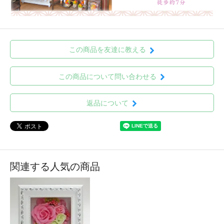
この商品を友達に教える
この商品について問い合わせる
返品について
関連する人気の商品