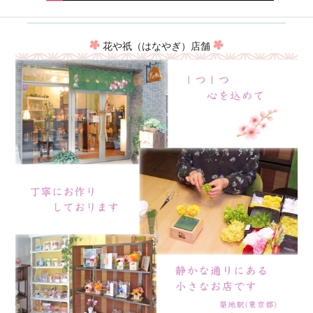
花や祇（はなやぎ）店舗