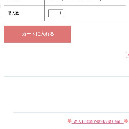
購入数
- 名入れ追加で特別な贈り物に