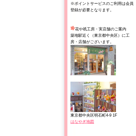
※ポイントサービスのご利用は会員
登録が必要となります。
花や祇工房・実店舗のご案内
築地駅近く（東京都中央区）に工
房・店舗がございます。
東京都中央区明石町4-9 1F
はなやぎ地図