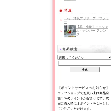
【花】洋風プリザーブドフラワ
ー
【花・小物】イニシャ
ル・ナンバー アレン
ジ
【ポイントサービスのお知らせ】
ウェブショップでお買い上げ商品金
額５％のポイントが貯まります。次
回ご購入時に１ポイントを１円とし
てご利用いただけます。