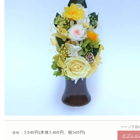
ページ下部
5,940円(本体5,400円、税540円)
価格：
オプショ