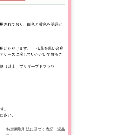
用されており、白色と黄色を基調と
用いただけます。 仏花を黒い台座
アケースに戻していただいて飾るこ
物（以上、プリザーブドフラワ
ます。
ださい。
特定商取引法に基づく表記（返品