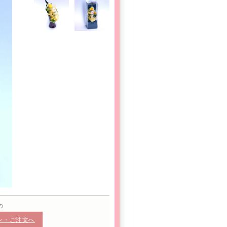
の
ン・ご注文へ