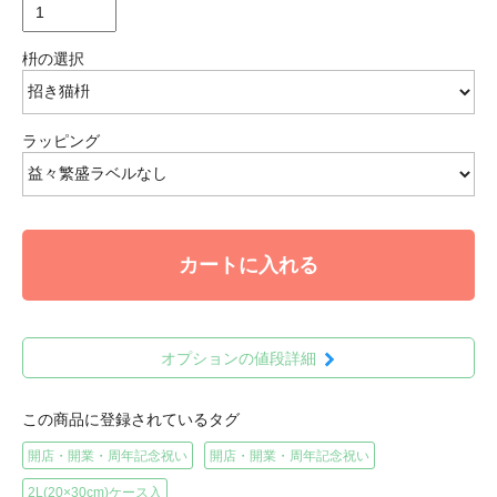
枡の選択
ラッピング
カートに入れる
オプションの値段詳細
この商品に登録されているタグ
開店・開業・周年記念祝い
開店・開業・周年記念祝い
2L(20×30cm)ケース入