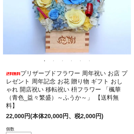
プリザーブドフラワー 周年祝い お店 プ
レゼント 周年記念 お花 贈り物 ギフト おし
ゃれ 開店祝い 移転祝い 枡フラワー 「楓華
（青色_益々繁盛）～ふうか～」 【送料無
料】
22,000円(本体20,000円、税2,000円)
個数