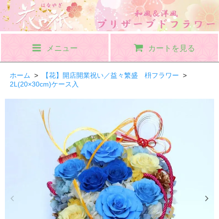
メニュー
カートを見る
ホーム
>
【花】開店開業祝い／益々繁盛 枡フラワー
>
2L(20×30cm)ケース入