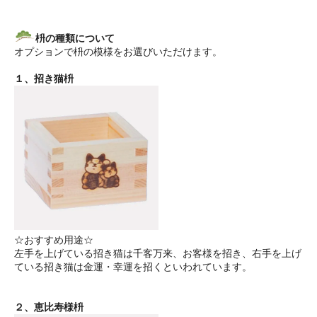
枡の種類について
オプションで枡の模様をお選びいただけます。
１、招き猫枡
☆おすすめ用途☆
左手を上げている招き猫は千客万来、お客様を招き、右手を上げ
ている招き猫は金運・幸運を招くといわれています。
２、恵比寿様枡