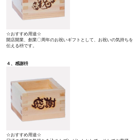
☆おすすめ用途☆
開店開業、創業〇周年のお祝いギフトとして、お祝いの気持ちを
伝える枡です。
４、感謝枡
☆おすすめ用途☆