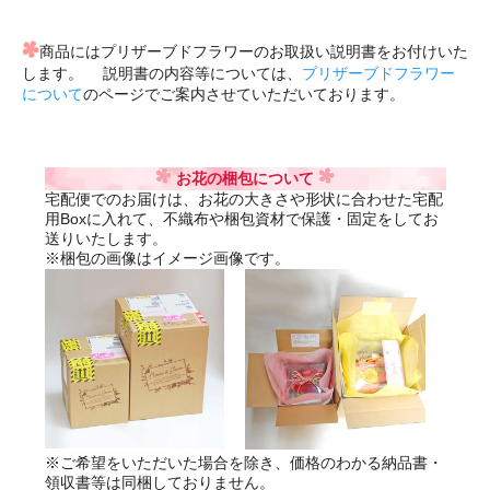
商品にはプリザーブドフラワーのお取扱い説明書をお付けいた
します。 説明書の内容等については、
プリザーブドフラワー
について
のページでご案内させていただいております。
お花の梱包について
宅配便でのお届けは、お花の大きさや形状に合わせた宅配
用Boxに入れて、不織布や梱包資材で保護・固定をしてお
送りいたします。
※梱包の画像はイメージ画像です。
※ご希望をいただいた場合を除き、価格のわかる納品書・
領収書等は同梱しておりません。