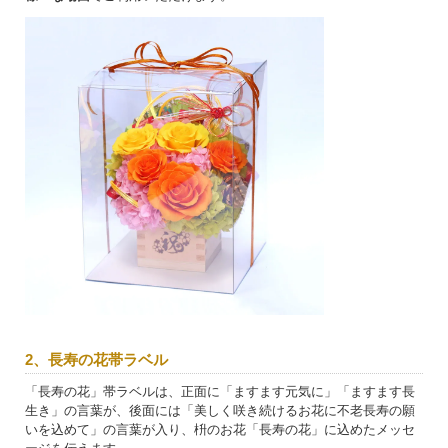
2、長寿の花帯ラベル
「長寿の花」帯ラベルは、正面に「ますます元気に」「ますます長
生き」の言葉が、後面には「美しく咲き続けるお花に不老長寿の願
いを込めて」の言葉が入り、枡のお花「長寿の花」に込めたメッセ