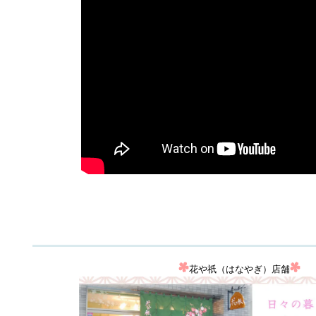
花や祇（はなやぎ）店舗