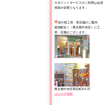
※ポイントサービスのご利用は会員
登録が必要となります。
花や祇工房・実店舗のご案内
築地駅近く（東京都中央区）に工
房・店舗がございます。
東京都中央区明石町4-9 1F
はなやぎ地図