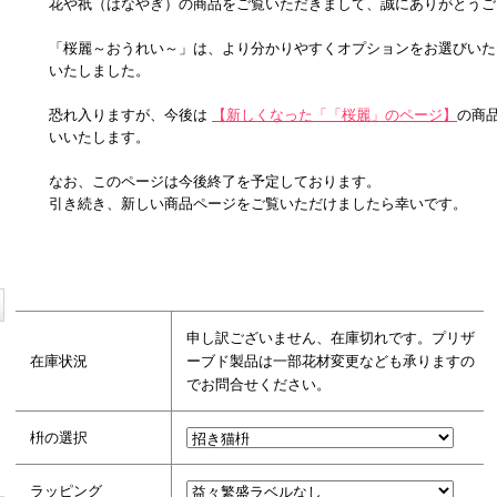
花や祇（はなやぎ）の商品をご覧いただきまして、誠にありがとうご
「桜麗～おうれい～」は、より分かりやすくオプションをお選びいた
いたしました。
恐れ入りますが、今後は
【新しくなった「「桜麗」のページ】
の商
いいたします。
なお、このページは今後終了を予定しております。
引き続き、新しい商品ページをご覧いただけましたら幸いです。
申し訳ございません、在庫切れです。プリザ
在庫状況
ーブド製品は一部花材変更なども承りますの
でお問合せください。
枡の選択
ラッピング