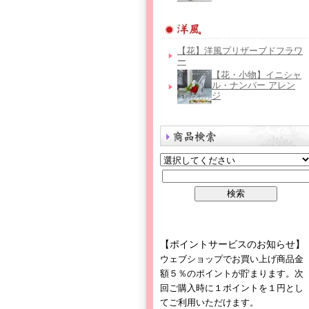
【花】洋風プリザーブドフラワ
ー
【花・小物】イニシャ
ル・ナンバー アレン
ジ
【ポイントサービスのお知らせ】
ウェブショップでお買い上げ商品金
額５％のポイントが貯まります。次
回ご購入時に１ポイントを１円とし
てご利用いただけます。