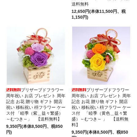
送料無料
12,650円(本体11,500円、税
1,150円)
プリザーブドフラワー
プリザーブドフラワー
周年祝い お店 プレゼント 周年
周年祝い お店 プレゼント 周年
記念 お花 贈り物 ギフト 開店
記念 お花 贈り物 ギフト 開店
祝い 移転祝い 枡フラワー ケー
祝い 移転祝い 枡フラワー ケー
ス付 「睦季（紫＿益々繁盛）
ス付 「睦季（黄色＿益々繁
～むつき～」 【送料無料】
盛）～むつき～ 」 【送料無
料】
9,350円(本体8,500円、税850
円)
9,350円(本体8,500円、税850