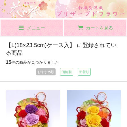
メニュー
カートを見る
【L(18×23.5cm)ケース入】 に登録されてい
る商品
15
件の商品が見つかりました
おすすめ順
価格順
新着順