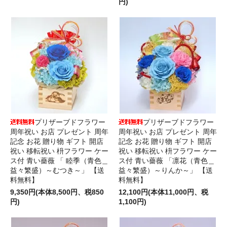
円)
プリザーブドフラワー
プリザーブドフラワー
周年祝い お店 プレゼント 周年
周年祝い お店 プレゼント 周年
記念 お花 贈り物 ギフト 開店
記念 お花 贈り物 ギフト 開店
祝い 移転祝い 枡フラワー ケー
祝い 移転祝い 枡フラワー ケー
ス付 青い薔薇 「 睦季（青色＿
ス付 青い薔薇 「凛花（青色＿
益々繁盛）～むつき～」 【送
益々繁盛）～りんか～」 【送
料無料】
料無料】
9,350円(本体8,500円、税850
12,100円(本体11,000円、税
円)
1,100円)