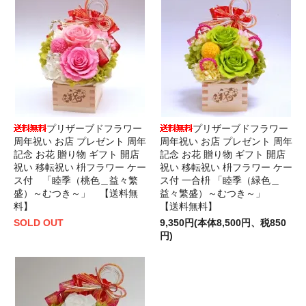
プリザーブドフラワー
プリザーブドフラワー
周年祝い お店 プレゼント 周年
周年祝い お店 プレゼント 周年
記念 お花 贈り物 ギフト 開店
記念 お花 贈り物 ギフト 開店
祝い 移転祝い 枡フラワー ケー
祝い 移転祝い 枡フラワー ケー
ス付 「睦季（桃色＿益々繁
ス付 一合枡 「睦季（緑色＿
盛）～むつき～」 【送料無
益々繁盛）～むつき～」
料】
【送料無料】
SOLD OUT
9,350円(本体8,500円、税850
円)