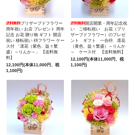
プリザーブドフラワー
開店開業・周年記念祝
周年祝い お店 プレゼント 周年
い ご移転祝い お花（プリ
記念 お花 贈り物 ギフト 開店
ザーブドフラワー）のプレゼ
祝い 移転祝い 枡フラワー ケー
ント ギフト 一合枡 凛花
ス付 「凛花（紫色、益々繁
（黄色、益々繁盛）～りんか
盛）～りんか～」 【送料無
～ ケース付 【送料無料】
料】
12,100円(本体11,000円、税
12,100円(本体11,000円、税
1,100円)
1,100円)