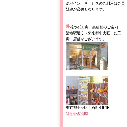
※ポイントサービスのご利用は会員
登録が必要となります。
花や祇工房・実店舗のご案内
築地駅近く（東京都中央区）に工
房・店舗がございます。
東京都中央区明石町4-9 1F
はなやぎ地図