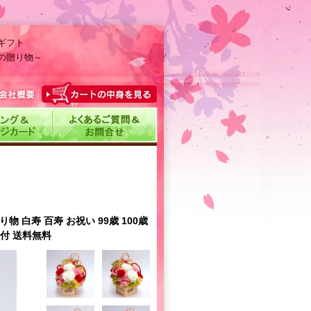
ギフト
の贈り物～
 白寿 百寿 お祝い 99歳 100歳
ス付 送料無料