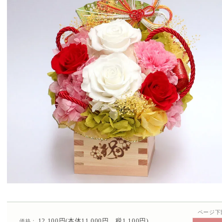
ページ下
12,100円(本体11,000円、税1,100円)
価格：