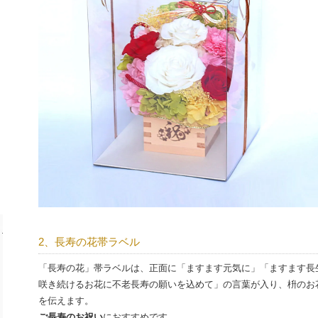
2、長寿の花帯ラベル
「長寿の花」帯ラベルは、正面に「ますます元気に」「ますます長
咲き続けるお花に不老長寿の願いを込めて」の言葉が入り、枡のお
を伝えます。
ご長寿のお祝い
におすすめです。