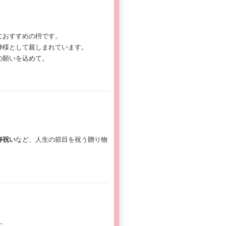
におすすめの枡です。
神様として親しまれています。
の願いを込めて。
寿祝い
など、人生の節目を祝う贈り物
す。