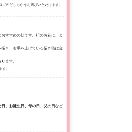
ロゴのどちらかをお選びいただけます。
におすすめの枡です。枡のお花に、ま
を招き、右手を上げている招き猫は金
おります。
ます。
念日、お誕生日、母の日、父の日
など