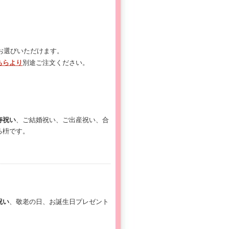
お選びいただけます。
ちらより
別途ご注文ください。
寿祝い
、ご結婚祝い、ご出産祝い、合
る枡です。
祝い
、敬老の日、お誕生日プレゼント
。