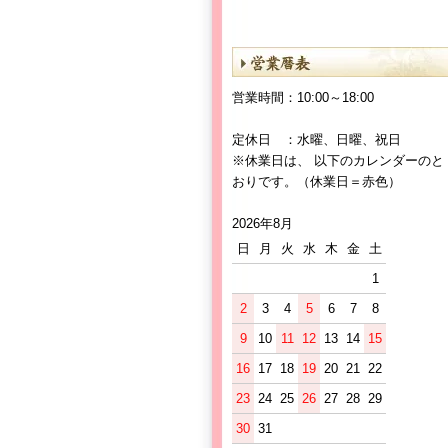
営業時間：10:00～18:00
定休日 ：水曜、日曜、祝日
※休業日は、 以下のカレンダーのと
おりです。（休業日＝赤色）
2026年8月
日
月
火
水
木
金
土
1
2
3
4
5
6
7
8
9
10
11
12
13
14
15
16
17
18
19
20
21
22
23
24
25
26
27
28
29
30
31