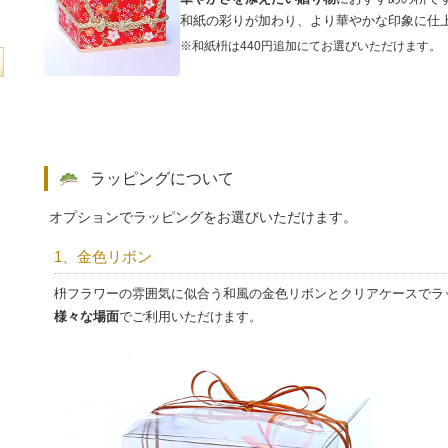
和紙の彩りが加わり、より華やかな印象に仕
※和紙枡は440円追加にてお選びいただけます。
ラッピングについて
オプションでラッピングをお選びいただけます。
1、金色リボン
枡フラワーの雰囲気に似合う和風の金色リボンとクリアケースでラ
様々な場面
でご利用いただけます。