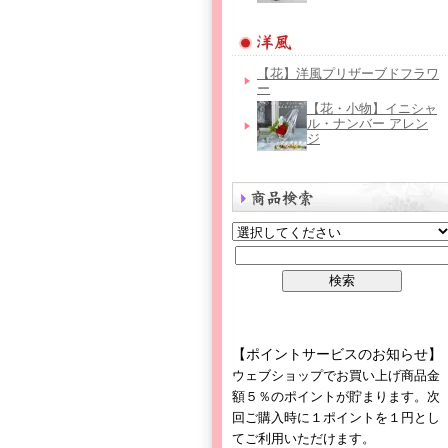
【花】洋風プリザーブドフラワ
ー
【花・小物】イニシャ
ル・ナンバー アレン
ジ
【ポイントサービスのお知らせ】
ウェブショップでお買い上げ商品金
額５％のポイントが貯まります。次
回ご購入時に１ポイントを１円とし
てご利用いただけます。