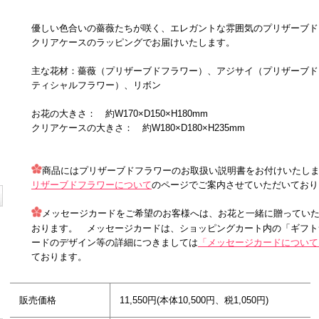
優しい色合いの薔薇たちが咲く、エレガントな雰囲気のプリザーブド
クリアケースのラッピングでお届けいたします。
主な花材：薔薇（プリザーブドフラワー）、アジサイ（プリザーブド
ティシャルフラワー）、リボン
お花の大きさ： 約W170×D150×H180mm
クリアケースの大きさ： 約W180×D180×H235mm
商品にはプリザーブドフラワーのお取扱い説明書をお付けいたし
リザーブドフラワーについて
のページでご案内させていただいており
メッセージカードをご希望のお客様へは、お花と一緒に贈ってい
おります。 メッセージカードは、ショッピングカート内の「ギフト
ードのデザイン等の詳細につきましては
「メッセージカードについて
ております。
販売価格
11,550円(本体10,500円、税1,050円)