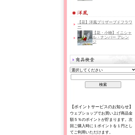
【花】洋風プリザーブドフラワ
ー
【花・小物】イニシャ
ル・ナンバー アレン
ジ
【ポイントサービスのお知らせ】
ウェブショップでお買い上げ商品金
額５％のポイントが貯まります。次
回ご購入時に１ポイントを１円とし
てご利用いただけます。