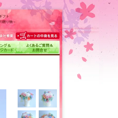
ギフト
の贈り物～