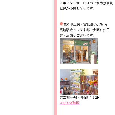
※ポイントサービスのご利用は会員
登録が必要となります。
花や祇工房・実店舗のご案内
築地駅近く（東京都中央区）に工
房・店舗がございます。
東京都中央区明石町4-9 1F
はなやぎ地図