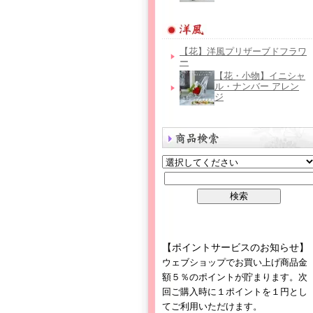
【花】洋風プリザーブドフラワ
ー
【花・小物】イニシャ
ル・ナンバー アレン
ジ
【ポイントサービスのお知らせ】
ウェブショップでお買い上げ商品金
額５％のポイントが貯まります。次
回ご購入時に１ポイントを１円とし
てご利用いただけます。