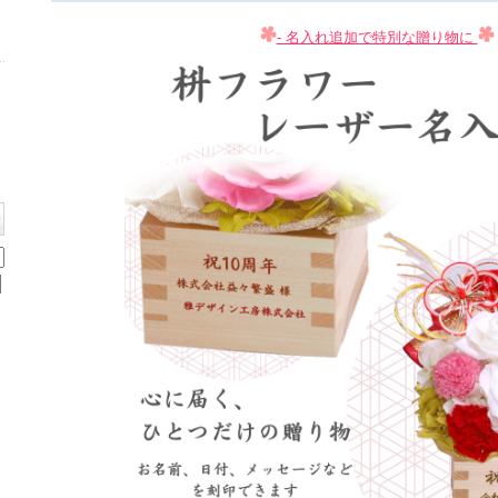
- 名入れ追加で特別な贈り物に