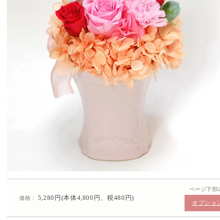
ページ下部
5,280円(本体4,800円、税480円)
価格：
オプショ