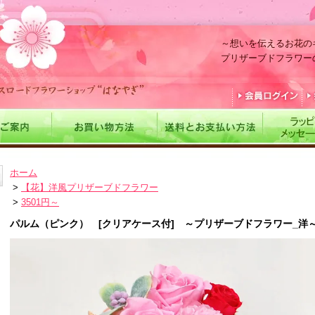
～想いを伝えるお花の
プリザーブドフラワー
ホーム
>
【花】洋風プリザーブドフラワー
>
3501円～
パルム（ピンク） [クリアケース付] ～プリザーブドフラワー_洋