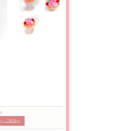
の
ン・ご注文へ