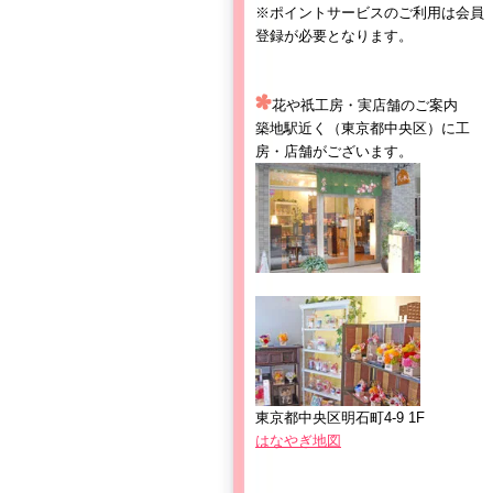
※ポイントサービスのご利用は会員
登録が必要となります。
花や祇工房・実店舗のご案内
築地駅近く（東京都中央区）に工
房・店舗がございます。
東京都中央区明石町4-9 1F
はなやぎ地図