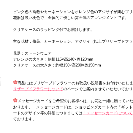
ピンク色の薔薇やカーネーションをオレンジ色のアジサイが囲むプリ
花器は淡い桃色で、全体的に優しい雰囲気のアレンジメントです。
クリアケースのラッピング付でお届けします。
主な花材：薔薇、カーネーション、アジサイ（以上プリザーブドフラ
花器：ストーンウェア
アレンジの大きさ：約幅115×高140×奥120mm
クリアケースの大きさ：約幅150×高200×奥150mm
商品にはプリザーブドフラワーのお取扱い説明書をお付けいたし
リザーブドフラワーについて
のページでご案内させていただいており
メッセージカードをご希望のお客様へは、お花と一緒に贈ってい
おります。 メッセージカードは、ショッピングカート内の「ギフト
ードのデザイン等の詳細につきましては
「メッセージカードについて
ております。