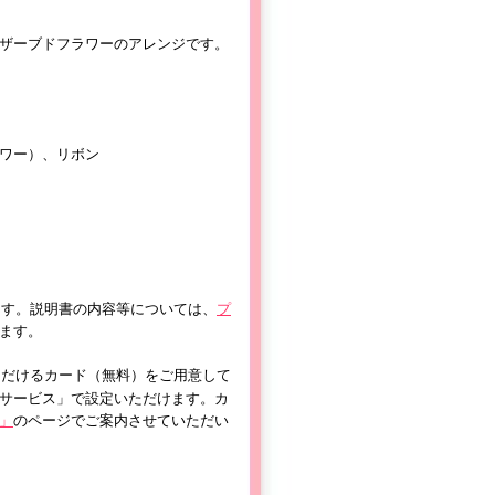
ザーブドフラワーのアレンジです。
ワー）、リボン
ます。説明書の内容等については、
プ
ます。
ただけるカード（無料）をご用意して
サービス」で設定いただけます。カ
」
のページでご案内させていただい