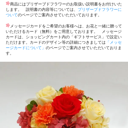
商品にはプリザーブドフラワーのお取扱い説明書をお付けいた
します。 説明書の内容等については、
プリザーブドフラワーに
ついて
のページでご案内させていただいております。
メッセージカードをご希望のお客様へは、お花と一緒に贈って
いただけるカード（無料）をご用意しております。 メッセージ
カードは、ショッピングカート内の「ギフトサービス」で設定い
ただけます。カードのデザイン等の詳細につきましては
「メッセ
ージカードについて」
のページでご案内させていただいておりま
す。