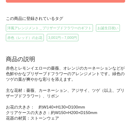
この商品に登録されているタグ
洋風アレンジメント＿プリザーブドフラワーのギフト
お誕生日祝い
赤色（レッド）のお花
3,001円～7,000円
商品の説明
赤色とレモンイエローの薔薇、オレンジのカーネーションなどが
色鮮やかなプリザーブドフラワーのアレンジメントです。緑色の
ツゲの葉が爽やかな彩りを添えます。
主な花材：薔薇、カーネーション、アジサイ、ツゲ（以上、プリ
ザーブドフラワー）、リボン
お花の大きさ： 約W140×H130×D100mm
クリアケースの大きさ：約W150×H200×D150mm
花器の材質：ストーンウェア