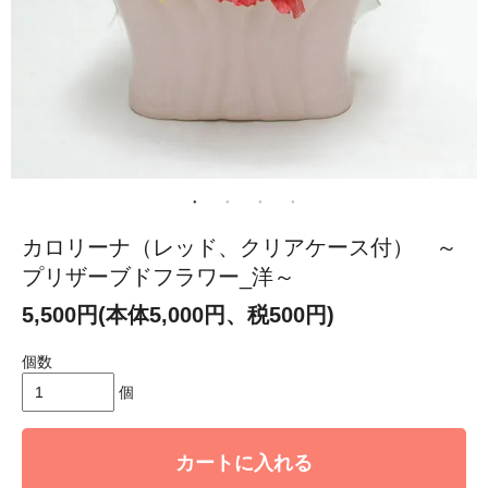
カロリーナ（レッド、クリアケース付） ～
プリザーブドフラワー_洋～
5,500円(本体5,000円、税500円)
個数
個
カートに入れる