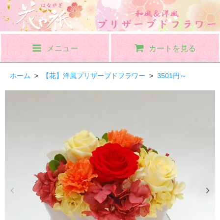
メニュー
カートを見る
ホーム
>
【花】洋風プリザーブドフラワー
>
3501円～