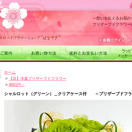
～想いを伝えるお花の
プリザーブドフラワー
ホーム
>
【花】洋風プリザーブドフラワー
>
9001円～
シャルロット（グリーン）＿クリアケース付 ～プリザーブドフラ