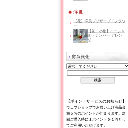
【花】洋風プリザーブドフラワ
ー
【花・小物】イニシャ
ル・ナンバー アレン
ジ
【ポイントサービスのお知らせ】
ウェブショップでお買い上げ商品金
額５％のポイントが貯まります。次
回ご購入時に１ポイントを１円とし
てご利用いただけます。