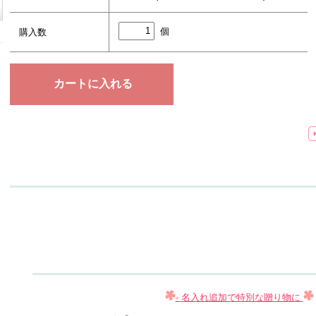
個
購入数
- 名入れ追加で特別な贈り物に