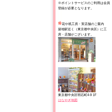
※ポイントサービスのご利用は会員
登録が必要となります。
花や祇工房・実店舗のご案内
築地駅近く（東京都中央区）に工
房・店舗がございます。
東京都中央区明石町4-9 1F
はなやぎ地図