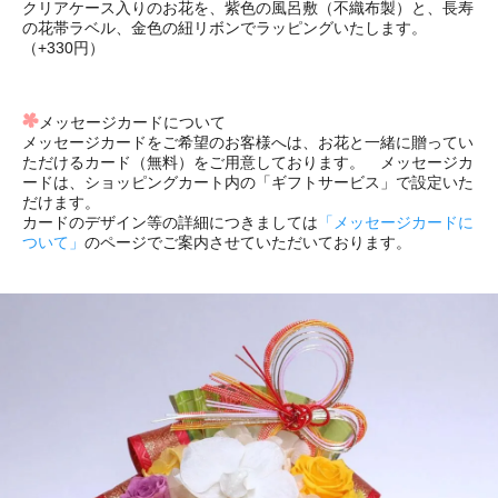
クリアケース入りのお花を、紫色の風呂敷（不織布製）と、長寿
の花帯ラベル、金色の紐リボンでラッピングいたします。
（+330円）
メッセージカードについて
メッセージカードをご希望のお客様へは、お花と一緒に贈ってい
ただけるカード（無料）をご用意しております。 メッセージカ
ードは、ショッピングカート内の「ギフトサービス」で設定いた
だけます。
カードのデザイン等の詳細につきましては
「メッセージカードに
ついて」
のページでご案内させていただいております。