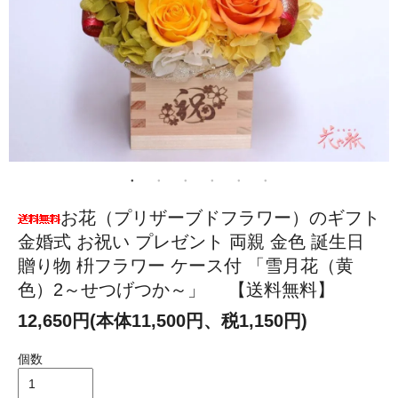
お花（プリザーブドフラワー）のギフト
金婚式 お祝い プレゼント 両親 金色 誕生日
贈り物 枡フラワー ケース付 「雪月花（黄
色）2～せつげつか～」 【送料無料】
12,650円(本体11,500円、税1,150円)
個数