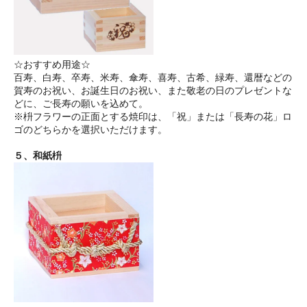
☆おすすめ用途☆
百寿、白寿、卒寿、米寿、傘寿、喜寿、古希、緑寿、還暦などの
賀寿のお祝い、お誕生日のお祝い、また敬老の日のプレゼントな
どに、ご長寿の願いを込めて。
※枡フラワーの正面とする焼印は、「祝」または「長寿の花」ロ
ゴのどちらかを選択いただけます。
５、和紙枡