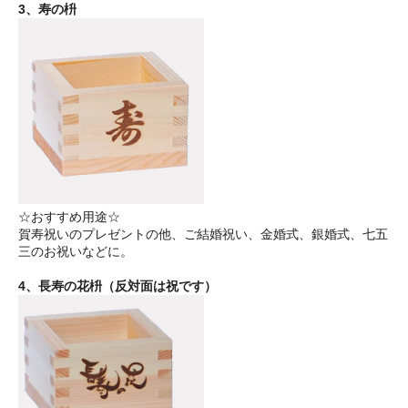
3、寿の枡
☆おすすめ用途☆
賀寿祝いのプレゼントの他、ご結婚祝い、金婚式、銀婚式、七五
三のお祝いなどに。
4、長寿の花枡（反対面は祝です）