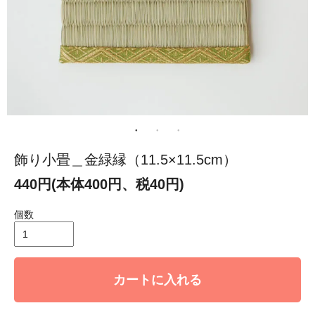
飾り小畳＿金緑縁（11.5×11.5cm）
440円(本体400円、税40円)
個数
カートに入れる