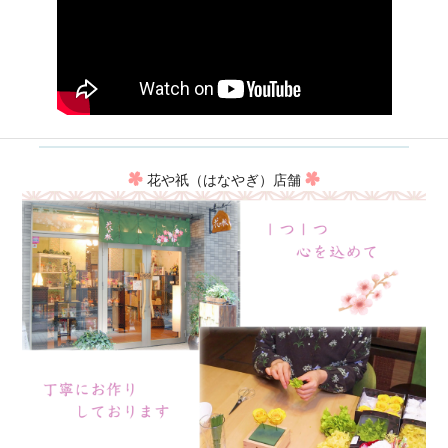
花や祇（はなやぎ）店舗