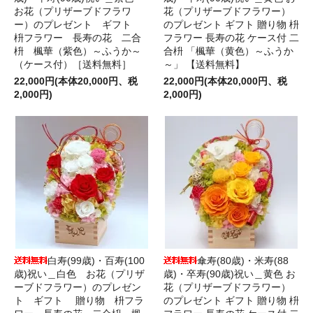
お花（プリザーブドフラワ
花（プリザーブドフラワー）
ー）のプレゼント ギフト
のプレゼント ギフト 贈り物 枡
枡フラワー 長寿の花 二合
フラワー 長寿の花 ケース付 二
枡 楓華（紫色）～ふうか～
合枡 「楓華（黄色）～ふうか
（ケース付）［送料無料］
～」 【送料無料】
22,000円(本体20,000円、税
22,000円(本体20,000円、税
2,000円)
2,000円)
白寿(99歳)・百寿(100
傘寿(80歳)・米寿(88
歳)祝い＿白色 お花（プリザ
歳)・卒寿(90歳)祝い＿黄色 お
ーブドフラワー）のプレゼン
花（プリザーブドフラワー）
ト ギフト 贈り物 枡フラ
のプレゼント ギフト 贈り物 枡