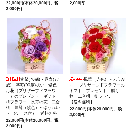
22,000円(本体20,000円、税
2,000円)
2,000円)
古希(70歳)・喜寿(77
楓華（赤色）～ふうか
歳)・卒寿(90歳)祝い＿紫色
～ プリザーブドフラワーの
お花（プリザーブドフラワ
ギフト プレゼント 贈り
ー）のプレゼント ギフト
物 二合枡 枡フラワー
枡フラワー 長寿の花 二合
【送料無料】
枡 豊麗（紫色）～ほうれい
22,000円(本体20,000円、税
～ （ケース付）［送料無料］
2,000円)
22,000円(本体20,000円、税
2,000円)