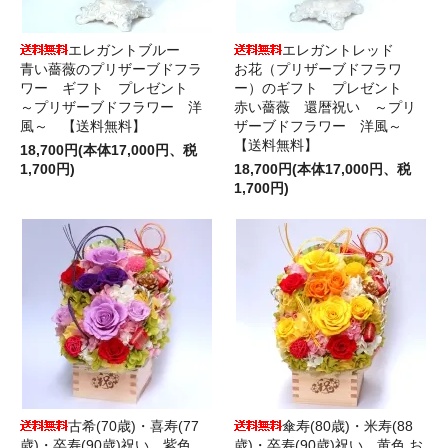
エレガントブルー
エレガントレッド
青い薔薇のプリザーブドフラ
お花（プリザーブドフラワ
ワー ギフト プレゼント
ー）のギフト プレゼント
～プリザーブドフラワー 洋
赤い薔薇 還暦祝い ～プリ
風～ 【送料無料】
ザーブドフラワー 洋風～
【送料無料】
18,700円(本体17,000円、税
1,700円)
18,700円(本体17,000円、税
1,700円)
古希(70歳)・喜寿(77
傘寿(80歳)・米寿(88
歳)・卒寿(90歳)祝い＿紫色
歳)・卒寿(90歳)祝い＿黄色 お