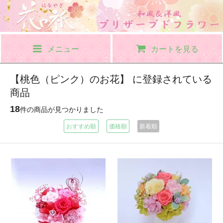
メニュー
カートを見る
【桃色（ピンク）のお花】 に登録されている
商品
18
件の商品が見つかりました
おすすめ順
価格順
新着順