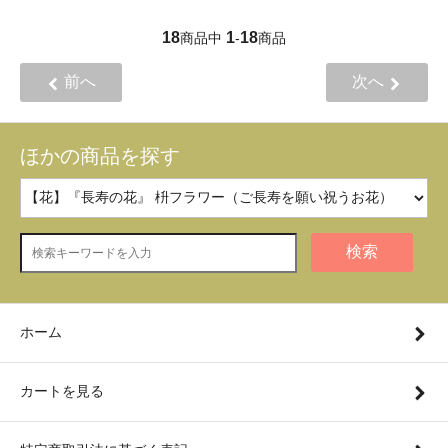
18
1
18
商品中
-
商品
前へ
次へ
ほかの商品を探す
検索
ホーム
カートを見る