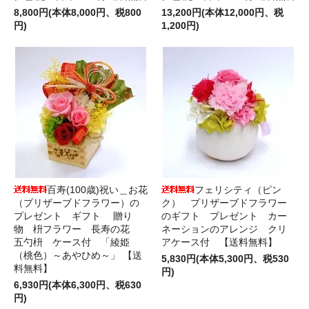
8,800円(本体8,000円、税800
13,200円(本体12,000円、税
円)
1,200円)
百寿(100歳)祝い＿お花
フェリシティ（ピン
（プリザーブドフラワー）の
ク） プリザーブドフラワー
プレゼント ギフト 贈り
のギフト プレゼント カー
物 枡フラワー 長寿の花
ネーションのアレンジ クリ
五勺枡 ケース付 「綾姫
アケース付 【送料無料】
（桃色）～あやひめ～」 【送
5,830円(本体5,300円、税530
料無料】
円)
6,930円(本体6,300円、税630
円)