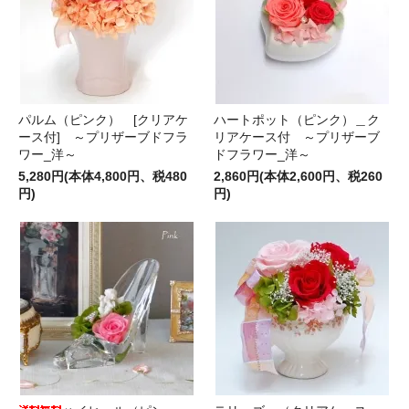
パルム（ピンク） [クリアケ
ハートポット（ピンク）＿ク
ース付] ～プリザーブドフラ
リアケース付 ～プリザーブ
ワー_洋～
ドフラワー_洋～
5,280円(本体4,800円、税480
2,860円(本体2,600円、税260
円)
円)