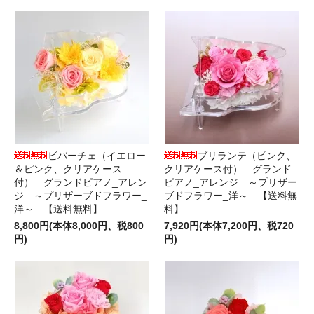
ビバーチェ（イエロー
ブリランテ（ピンク、
＆ピンク、クリアケース
クリアケース付） グランド
付） グランドピアノ_アレン
ピアノ_アレンジ ～プリザー
ジ ～プリザーブドフラワー_
ブドフラワー_洋～ 【送料無
洋～ 【送料無料】
料】
8,800円(本体8,000円、税800
7,920円(本体7,200円、税720
円)
円)