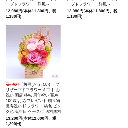
ーブドフラワー 洋風～
ーブドフラワー 洋風～
12,980円(本体11,800円、税
12,980円(本体11,800円、税
1,180円)
1,180円)
「桜麗(おうれい)」 プ
リザーブドフラワー ギフト お
祝い 開店 移転 周年祝い 百寿
100歳 お花 プレゼント 贈り物
長寿祝い 枡フラワー 桃色 ピン
ク色 誕生日 ケース付 送料無料
13,200円(本体12,000円、税
1,200円)