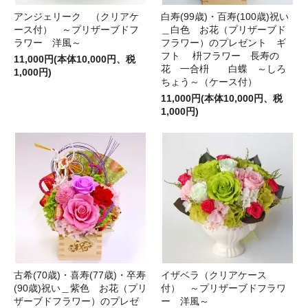
アンジェリーク （クリアケ
白寿(99歳)・百寿(100歳)祝い
ース付） ～プリザーブドフ
＿白色 お花（プリザーブド
ラワー 洋風～
フラワー）のプレゼント ギ
フト 枡フラワー 長寿の
11,000円(本体10,000円、税
花 一合枡 白蝶 ～しろ
1,000円)
ちょう～（ケース付）
11,000円(本体10,000円、税
1,000円)
古希(70歳)・喜寿(77歳)・卒寿
イザベラ（クリアケース
(90歳)祝い＿紫色 お花（プリ
付） ～プリザーブドフラワ
ザーブドフラワー）のプレゼ
ー 洋風～