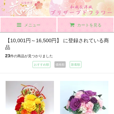
メニュー
カートを見る
【10,001円～16,500円】 に登録されている商
品
23
件の商品が見つかりました
おすすめ順
価格順
新着順