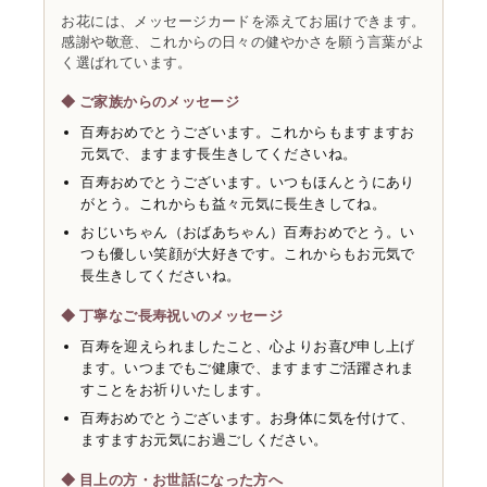
お花には、メッセージカードを添えてお届けできます。
感謝や敬意、これからの日々の健やかさを願う言葉がよ
く選ばれています。
◆ ご家族からのメッセージ
百寿おめでとうございます。これからもますますお
元気で、ますます長生きしてくださいね。
百寿おめでとうございます。いつもほんとうにあり
がとう。これからも益々元気に長生きしてね。
おじいちゃん（おばあちゃん）百寿おめでとう。い
つも優しい笑顔が大好きです。これからもお元気で
長生きしてくださいね。
◆ 丁寧なご長寿祝いのメッセージ
百寿を迎えられましたこと、心よりお喜び申し上げ
ます。いつまでもご健康で、ますますご活躍されま
すことをお祈りいたします。
百寿おめでとうございます。お身体に気を付けて、
ますますお元気にお過ごしください。
◆ 目上の方・お世話になった方へ