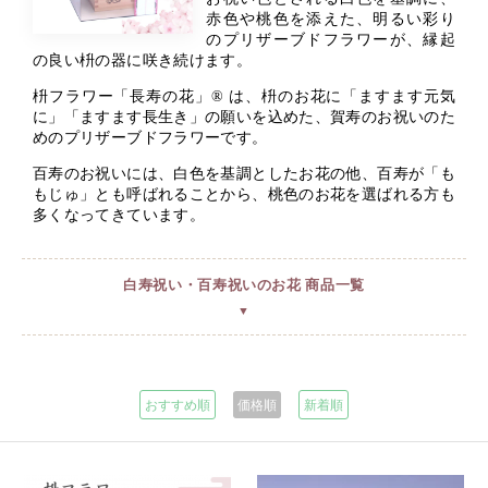
赤色や桃色を添えた、明るい彩り
のプリザーブドフラワーが、縁起
の良い枡の器に咲き続けます。
枡フラワー「長寿の花」® は、枡のお花に「ますます元気
に」「ますます長生き」の願いを込めた、賀寿のお祝いのた
めのプリザーブドフラワーです。
百寿のお祝いには、白色を基調としたお花の他、百寿が「も
もじゅ」とも呼ばれることから、桃色のお花を選ばれる方も
多くなってきています。
白寿祝い・百寿祝いのお花 商品一覧
▼
おすすめ順
価格順
新着順