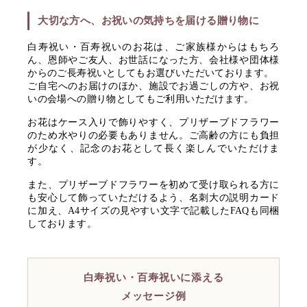
大切な方へ、お祝いの気持ちを届ける贈り物に
白寿祝い・百寿祝いのお花は、ご家族様からはもちろ
ん、恩師やご友人、お世話になった方、会社様や団体様
からのご長寿祝いとしてもお選びいただいております。
ご自宅へのお届けのほか、施設でお過ごしの方や、お祝
いの会場への贈り物としてもご利用いただけます。
お花はケース入りで飾りやすく、プリザーブドフラワー
のため水やりの必要もありません。ご高齢の方にも負担
が少なく、記念のお花として長く楽しんでいただけま
す。
また、プリザーブドフラワーを初めて受け取られる方に
も安心して飾っていただけるよう、名刺大の説明カード
に加え、A4サイズの見やすい文字で記載したFAQも同梱
しております。
白寿祝い・百寿祝いに添える
メッセージ例