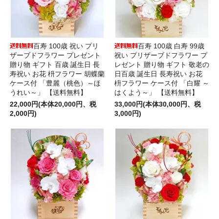
百寿 100歳 祝い プリ
百寿 100歳 白寿 99歳
ザーブドフラワー プレゼント
祝い プリザーブドフラワー プ
贈り物 ギフト 百歳 誕生日 長
レゼント 贈り物 ギフト 敬老の
寿祝い お花 枡フラワー 胡蝶蘭
日百歳 誕生日 長寿祝い お花
ケース付 「豊麗（桃色）～ほ
枡フラワー ケース付 「白耀 ～
うれい～」 【送料無料】
はくよう～」 【送料無料】
22,000円(本体20,000円、税
33,000円(本体30,000円、税
2,000円)
3,000円)