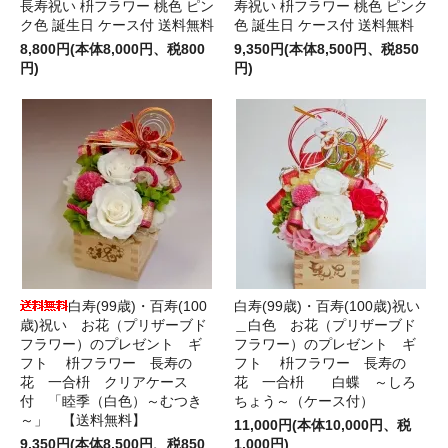
長寿祝い 枡フラワー 桃色 ピン
寿祝い 枡フラワー 桃色 ピンク
ク色 誕生日 ケース付 送料無料
色 誕生日 ケース付 送料無料
8,800円(本体8,000円、税800
9,350円(本体8,500円、税850
円)
円)
白寿(99歳)・百寿(100
白寿(99歳)・百寿(100歳)祝い
歳)祝い お花（プリザーブド
＿白色 お花（プリザーブド
フラワー）のプレゼント ギ
フラワー）のプレゼント ギ
フト 枡フラワー 長寿の
フト 枡フラワー 長寿の
花 一合枡 クリアケース
花 一合枡 白蝶 ～しろ
付 「睦季（白色）～むつき
ちょう～（ケース付）
～」 【送料無料】
11,000円(本体10,000円、税
9,350円(本体8,500円、税850
1,000円)