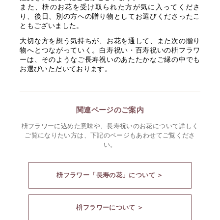
また、枡のお花を受け取られた方が気に入ってくださ
り、後日、別の方への贈り物としてお選びくださったこ
ともございました。
大切な方を想う気持ちが、お花を通して、また次の贈り
物へとつながっていく。白寿祝い・百寿祝いの枡フラワ
ーは、そのようなご長寿祝いのあたたかなご縁の中でも
お選びいただいております。
関連ページのご案内
枡フラワーに込めた意味や、長寿祝いのお花について詳しく
ご覧になりたい方は、下記のページもあわせてご覧くださ
い。
枡フラワー「長寿の花」について ＞
枡フラワーについて ＞