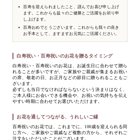
百寿を迎えられましたこと、謹んでお喜び申し上げ
ます。これからも益々のご健勝とご活躍をお祈り申
し上げます。
百寿おめでとうございます。これからも我々の良き
お手本として、ますますお元気にご活躍ください。
白寿祝い・百寿祝いのお花を贈るタイミング
白寿祝い・百寿祝いのお花は、お誕生日に合わせて贈ら
れることが多いですが、ご家族やご親戚が集まるお祝い
の席、敬老の日、お正月などの節目に贈られることもご
ざいます。
必ずしも当日でなければならないという決まりはなく、
ご本人様にお会いできる機会や、お祝いの気持ちを伝え
やすい時期に合わせてお選びいただけます。
お花を通してつながる、うれしいご縁
百寿祝いのお花では、これまでに、100歳を迎えられる同
じ方へ、ご家族やご親戚など複数の方から、それぞれご
注文をいただいたことがございます。